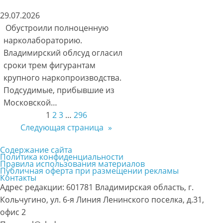
29.07.2026
Обустроили полноценную
нарколабораторию.
Владимирский облсуд огласил
сроки трем фигурантам
крупного наркопроизводства.
Подсудимые, прибывшие из
Московской…
1
2
3
…
296
Следующая страница
»
Содержание сайта
Политика конфиденциальности
Правила использования материалов
Публичная оферта при размещении рекламы
Контакты
Адрес редакции: 601781 Владимирская область, г.
Кольчугино, ул. 6-я Линия Ленинского поселка, д.31,
офис 2