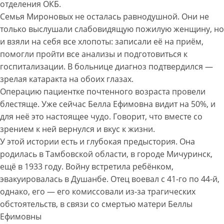
отделения ОКБ.
Семья Мироновых не осталась равнодушной. Они не
только выслушали слабовидящую пожилую женщину, но
и взяли на себя все хлопоты: записали её на приём,
помогли пройти все анализы и подготовиться к
госпитализации. В больнице диагноз подтвердился —
зрелая катаракта на обоих глазах.
Операцию пациентке почтенного возраста провели
блестяще. Уже сейчас Белла Ефимовна видит на 50%, и
для неё это настоящее чудо. Говорит, что вместе со
зрением к ней вернулся и вкус к жизни.
У этой истории есть и глубокая предыстория. Она
родилась в Тамбовской области, в городе Мичуринск,
ещё в 1933 году. Войну встретила ребёнком,
эвакуировалась в Душанбе. Отец воевал с 41-го по 44-й,
однако, его — его комиссовали из-за трагических
обстоятельств, в связи со смертью матери Беллы
Ефимовны