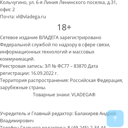
Кольчугино, ул. 6-я Линия Ленинского поселка, д.31,
офис 2
Почта: vl@vladega.ru
18+
Сетевое издание ВЛАДЕГА зарегистрировано
Федеральной службой по надзору в сфере связи,
информационных технологий и массовых
коммуникаций.
Реестровая запись: ЭЛ № ФС77 – 83870 Дата
регистрации: 16.09.2022 г.
Территория распространения: Российская Федерация,
зарубежные страны.
Товарные знаки: VLADEGA®
Учредитель и Главный редактор: Балакирев Андрей
Владимирович
Телефон Главного редактора: 8-(49-245)-2-34-44