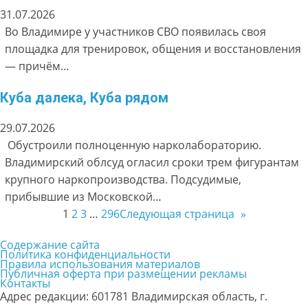
31.07.2026
Во Владимире у участников СВО появилась своя
площадка для тренировок, общения и восстановления
— причём…
Куба далека, Куба рядом
29.07.2026
Обустроили полноценную нарколабораторию.
Владимирский облсуд огласил сроки трем фигурантам
крупного наркопроизводства. Подсудимые,
прибывшие из Московской…
1
2
3
…
296
Следующая страница
»
Содержание сайта
Политика конфиденциальности
Правила использования материалов
Публичная оферта при размещении рекламы
Контакты
Адрес редакции: 601781 Владимирская область, г.