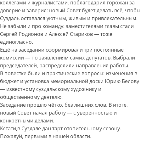
коллегами и журналистами, поблагодарил горожан за
доверие и заверил: новый Совет будет делать всё, чтобы
Суздаль оставался уютным, живым и привлекательным.
Не забыли и про команду: заместителями главы стали
Сергей Родионов и Алексей Стариков — тоже
единогласно.
Ещё на заседании сформировали три постоянные
комиссии — по заявлениям самих депутатов. Выбрали
председателей, распределили направления работы.
В повестке были и практические вопросы: изменения в
бюджет и установка мемориальной доски Юрию Белову
— известному суздальскому художнику и
общественному деятелю.
Заседание прошло чётко, без лишних слов. В итоге,
новый Совет начал работу — с уверенностью и
конкретными делами.
Кстати,в Суздале дан тарт отопительному сезону.
Пожалуй, первыми в нашей области.