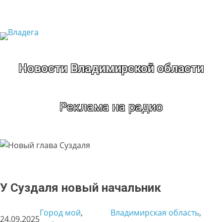
Перейти
к
содержимому
Новости Владимирской области
Реклама на радио
У Суздаля новый начальник
Город мой
, 
Владимирская область
, 
24.09.2025