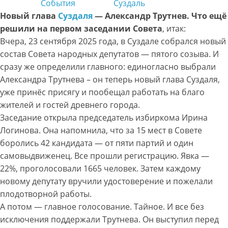
События
Суздаль
Новый глава
Суздаля
— Александр Трутнев. Что ещё
решили на первом заседании Совета
, итак:
Вчера, 23 сентября 2025 года, в Суздале собрался новый
состав Совета народных депутатов — пятого созыва. И
сразу же определили главного: единогласно выбрали
Александра Трутнева – он теперь новый глава Суздаля,
уже принёс присягу и пообещал работать на благо
жителей и гостей древнего города.
Заседание открыла председатель избиркома Ирина
Логинова. Она напомнила, что за 15 мест в Совете
боролись 42 кандидата — от пяти партий и один
самовыдвиженец. Все прошли регистрацию. Явка —
22%, проголосовали 1665 человек. Затем каждому
новому депутату вручили удостоверение и пожелали
плодотворной работы.
А потом — главное голосование. Тайное. И все без
исключения поддержали Трутнева. Он выступил перед