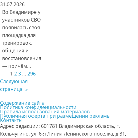
31.07.2026
Во Владимире у
участников СВО
появилась своя
площадка для
тренировок,
общения и
восстановления
— причём…
1
2
3
…
296
Следующая
страница
»
Содержание сайта
Политика конфиденциальности
Правила использования материалов
Публичная оферта при размещении рекламы
Контакты
Адрес редакции: 601781 Владимирская область, г.
Кольчугино, ул. 6-я Линия Ленинского поселка, д.31,