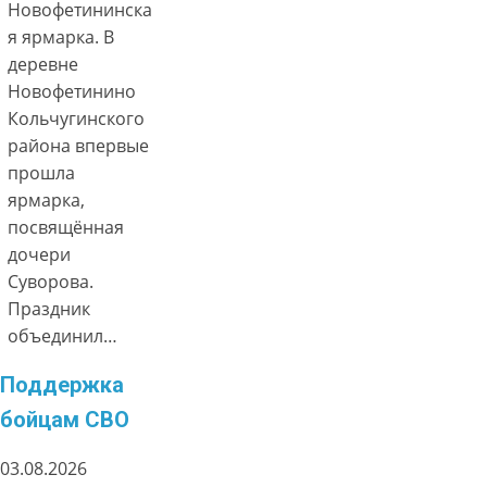
Новофетининска
я ярмарка. В
деревне
Новофетинино
Кольчугинского
района впервые
прошла
ярмарка,
посвящённая
дочери
Суворова.
Праздник
объединил…
Поддержка
бойцам СВО
03.08.2026