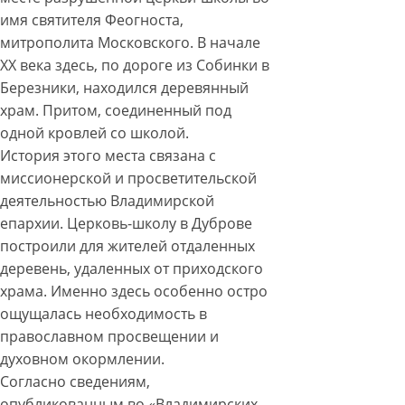
имя святителя Феогноста,
митрополита Московского. В начале
XX века здесь, по дороге из Собинки в
Березники, находился деревянный
храм. Притом, соединенный под
одной кровлей со школой.
История этого места связана с
миссионерской и просветительской
деятельностью Владимирской
епархии. Церковь-школу в Дуброве
построили для жителей отдаленных
деревень, удаленных от приходского
храма. Именно здесь особенно остро
ощущалась необходимость в
православном просвещении и
духовном окормлении.
Согласно сведениям,
опубликованным во «Владимирских