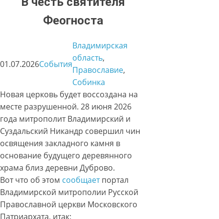
В честь святителя
Феогноста
Владимирская
область
, 
01.07.2026
События
Православие
, 
Собинка
Новая церковь будет воссоздана на
месте разрушенной. 28 июня 2026
года митрополит Владимирский и
Суздальский Никандр совершил чин
освящения закладного камня в
основание будущего деревянного
храма близ деревни Дуброво.
Вот что об этом
сообщает
портал
Владимирской митрополии Русской
Православной церкви Московского
Патриархата, итак: