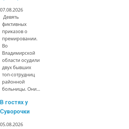
07.08.2026
Девять
фиктивных
приказов о
премировании.
Во
Владимирской
области осудили
двух бывших
топ-сотрудниц
районной
больницы. Они…
В гостях у
Суворочки
05.08.2026