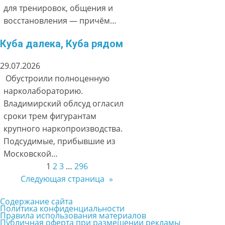
для тренировок, общения и
восстановления — причём…
Куба далека, Куба рядом
29.07.2026
Обустроили полноценную
нарколабораторию.
Владимирский облсуд огласил
сроки трем фигурантам
крупного наркопроизводства.
Подсудимые, прибывшие из
Московской…
1
2
3
…
296
Следующая страница
»
Содержание сайта
Политика конфиденциальности
Правила использования материалов
Публичная оферта при размещении рекламы