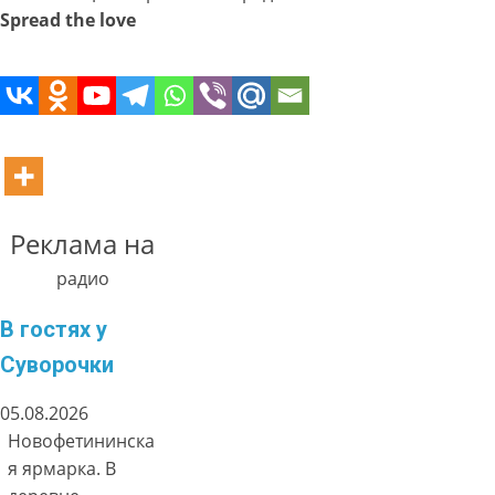
Spread the love
Реклама на
радио
В гостях у
Суворочки
05.08.2026
Новофетининска
я ярмарка. В