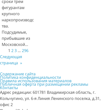
сроки трем
фигурантам
крупного
наркопроизводс
тва.
Подсудимые,
прибывшие из
Московской…
1
2
3
…
296
Следующая
страница
»
Содержание сайта
Политика конфиденциальности
Правила использования материалов
Публичная оферта при размещении рекламы
Контакты
Адрес редакции: 601781 Владимирская область, г.
Кольчугино, ул. 6-я Линия Ленинского поселка, д.31,
офис 2