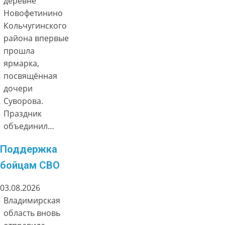
деревне
Новофетинино
Кольчугинского
района впервые
прошла
ярмарка,
посвящённая
дочери
Суворова.
Праздник
объединил…
Поддержка
бойцам СВО
03.08.2026
Владимирская
область вновь