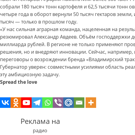
собрали 180 тысяч тонн картофеля и 62,5 тысячи тонн о
четыре года в оборот вернули 50 тысяч гектаров земли, 
тысяч — только в прошлом году.
«У нас сильная аграрная команда, нацеленная на резуль
резюмировал Александр Авдеев. Объём господдержки до
миллиарда рублей. В регионе не только применяют пр
решения, но и внедряют инновации. Сейчас, например, 
переговоры о возрождении бренда «Владимирский трак
Губернатор уверен: совместными усилиями область реал
эту амбициозную задачу.
Spread the love
Реклама на
радио