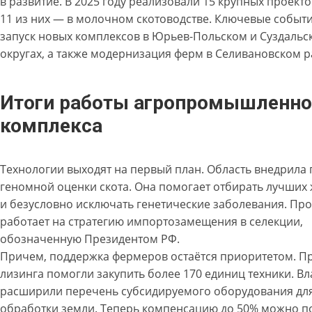
в развитие. В 2025 году реализовали 15 крупных проект
11 из них — в молочном скотоводстве. Ключевые событ
запуск новых комплексов в Юрьев-Польском и Суздальс
округах, а также модернизация ферм в Селивановском р
Итоги работы агропромышленно
комплекса
Технологии выходят на первый план. Область внедрила
геномной оценки скота. Она помогает отбирать лучших
и безусловно исключать генетические заболевания. Про
работает на стратегию импортозамещения в селекции,
обозначенную Президентом РФ.
Причем, поддержка фермеров остаётся приоритетом. 
лизинга помогли закупить более 170 единиц техники. Вл
расширили перечень субсидируемого оборудования дл
обработки земли. Теперь компенсацию до 50% можно п