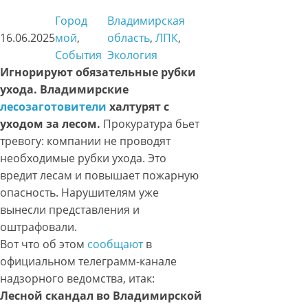
Город
Владимирская
16.06.2025
мой
, 
область
, 
ЛПК
, 
События
Экология
Игнорируют обязательные рубки
ухода. Владимирские
лесозаготовители
халтурят с
уходом за лесом.
Прокуратура бьет
тревогу: компании не проводят
необходимые рубки ухода. Это
вредит лесам и повышает пожарную
опасность. Нарушителям уже
вынесли представления и
оштрафовали.
Вот что об этом
сообщают
в
официальном телеграмм-канале
надзорного ведомства, итак:
Лесной скандал во Владимирской