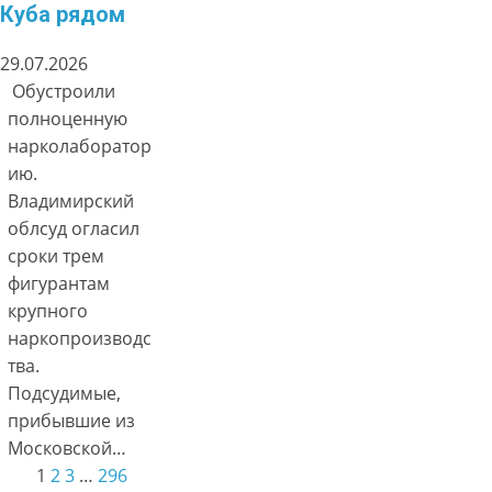
Куба рядом
29.07.2026
Обустроили
полноценную
нарколаборатор
ию.
Владимирский
облсуд огласил
сроки трем
фигурантам
крупного
наркопроизводс
тва.
Подсудимые,
прибывшие из
Московской…
1
2
3
…
296