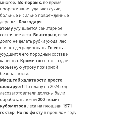
многое.
Во-первых
, во время
прореживания удаляют сухие,
больные и сильно поврежденные
деревья.
Благодаря
этому
улучшается санитарное
состояние леса.
Во-вторых
, если
долго не делать рубки ухода, лес
начнет деградировать.
То есть
–
ухудшится его породный состав и
качество.
Кроме того
, это создает
серьезную угрозу пожарной
безопасности.
Масштаб халатности просто
шокирует!
По плану на 2024 год
лесозаготовители должны были
обработать почти
200 тысяч
кубометров
леса на площади
1971
гектар
.
Но по факту
в прошлом году