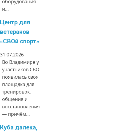
оборудования
и…
Центр для
ветеранов
«СВОй спорт»
31.07.2026
Во Владимире у
участников СВО
появилась своя
площадка для
тренировок,
общения и
восстановления
— причём…
Куба далека,