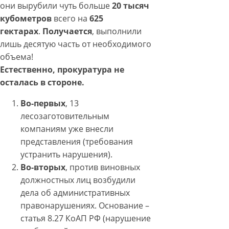
они вырубили чуть больше
20 тысяч
кубометров
всего на
625
гектарах
.
Получается
, выполнили
лишь десятую часть от необходимого
объема!
Естественно, прокуратура не
осталась в стороне.
Во-первых
, 13
лесозаготовительным
компаниям уже внесли
представления (требования
устранить нарушения).
Во-вторых
, против виновных
должностных лиц возбудили
дела об административных
правонарушениях. Основание –
статья 8.27 КоАП РФ (нарушение