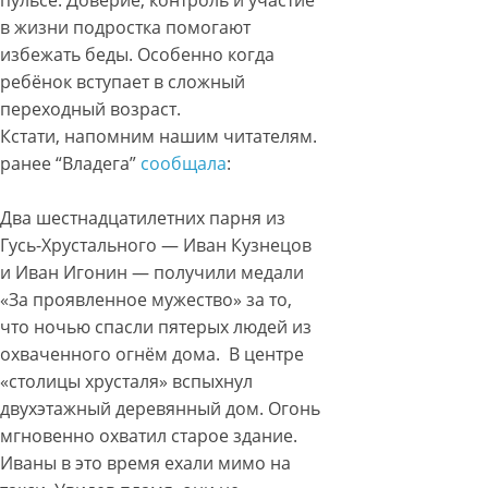
пульсе. Доверие, контроль и участие
в жизни подростка помогают
избежать беды. Особенно когда
ребёнок вступает в сложный
переходный возраст.
Кстати, напомним нашим читателям.
ранее “Владега”
сообщала
:
Два шестнадцатилетних парня из
Гусь-Хрустального — Иван Кузнецов
и Иван Игонин — получили медали
«За проявленное мужество» за то,
что ночью спасли пятерых людей из
охваченного огнём дома. В центре
«столицы хрусталя» вспыхнул
двухэтажный деревянный дом. Огонь
мгновенно охватил старое здание.
Иваны в это время ехали мимо на