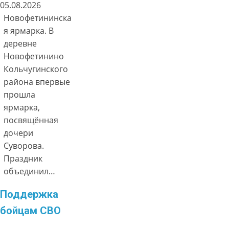
05.08.2026
Новофетининска
я ярмарка. В
деревне
Новофетинино
Кольчугинского
района впервые
прошла
ярмарка,
посвящённая
дочери
Суворова.
Праздник
объединил…
Поддержка
бойцам СВО