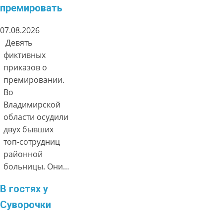
премировать
07.08.2026
Девять
фиктивных
приказов о
премировании.
Во
Владимирской
области осудили
двух бывших
топ-сотрудниц
районной
больницы. Они…
В гостях у
Суворочки