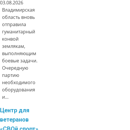
03.08.2026
Владимирская
область вновь
отправила
гуманитарный
конвой
землякам,
выполняющим
боевые задачи.
Очередную
партию
необходимого
оборудования
и…
Центр для
ветеранов
«СВОй спорт»