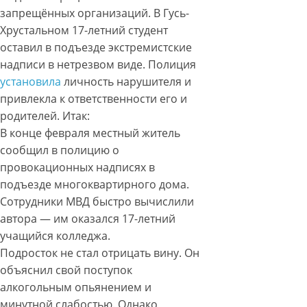
запрещённых организаций. В Гусь-
Хрустальном 17-летний студент
оставил в подъезде экстремистские
надписи в нетрезвом виде. Полиция
установила
личность нарушителя и
привлекла к ответственности его и
родителей. Итак:
В конце февраля местный житель
сообщил в полицию о
провокационных надписях в
подъезде многоквартирного дома.
Сотрудники МВД быстро вычислили
автора — им оказался 17-летний
учащийся колледжа.
Подросток не стал отрицать вину. Он
объяснил свой поступок
алкогольным опьянением и
минутной слабостью. Однако