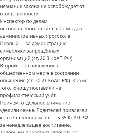
незнание закона не освобождает от
ответственности.
Инспектор по делам
несовершеннолетних составил два
административных протокола.
Первый — за демонстрацию
символики запрещённых
организаций (ст. 20.3 КоАП РФ).
Второй — за появление в
общественном месте в состоянии
опьянения (ст. 20.21 КоАП РФ). Кроме
того, юношу поставили на
профилактический учёт.
Причем, отдельное внимание
уделили семье. Родителей привлекли
к ответственности по ст. 5.35 КоАП РФ
за ненадлежащее воспитание.
Теперь им предстоит отвечать за