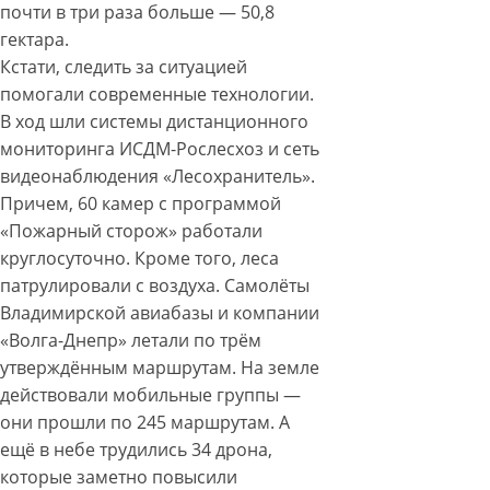
почти в три раза больше — 50,8
гектара.
Кстати, следить за ситуацией
помогали современные технологии.
В ход шли системы дистанционного
мониторинга ИСДМ-Рослесхоз и сеть
видеонаблюдения «Лесохранитель».
Причем, 60 камер с программой
«Пожарный сторож» работали
круглосуточно. Кроме того, леса
патрулировали с воздуха. Самолёты
Владимирской авиабазы и компании
«Волга-Днепр» летали по трём
утверждённым маршрутам. На земле
действовали мобильные группы —
они прошли по 245 маршрутам. А
ещё в небе трудились 34 дрона,
которые заметно повысили