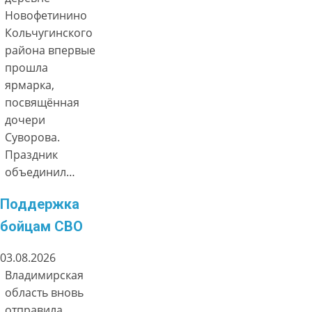
Новофетинино
Кольчугинского
района впервые
прошла
ярмарка,
посвящённая
дочери
Суворова.
Праздник
объединил…
Поддержка
бойцам СВО
03.08.2026
Владимирская
область вновь
отправила