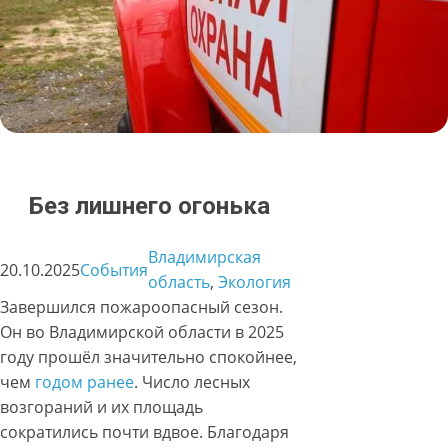
Без лишнего огонька
Владимирская
20.10.2025
События
область
, 
Экология
Завершился пожароопасный сезон.
Он во Владимирской области в 2025
году прошёл значительно спокойнее,
чем
годом ранее
. Число лесных
возгораний и их площадь
сократились почти вдвое. Благодаря