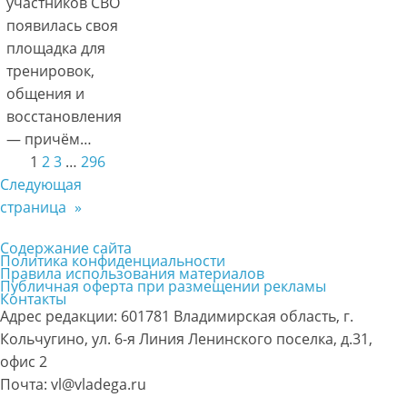
участников СВО
появилась своя
площадка для
тренировок,
общения и
восстановления
— причём…
1
2
3
…
296
Следующая
страница
»
Содержание сайта
Политика конфиденциальности
Правила использования материалов
Публичная оферта при размещении рекламы
Контакты
Адрес редакции: 601781 Владимирская область, г.
Кольчугино, ул. 6-я Линия Ленинского поселка, д.31,
офис 2
Почта: vl@vladega.ru