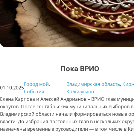
Пока ВРИО
Город мой
, 
Владимирская область
, 
Кир
01.10.2025
События
Кольчугино
Елена Карпова и Алексей Андрианов – ВРИО глав муниц
округов. После сентябрьских муниципальных выборов в
Владимирской области начали формироваться новые о
власти. До избрания постоянных глав в нескольких окру
назначены временные руководители — в том числе в К