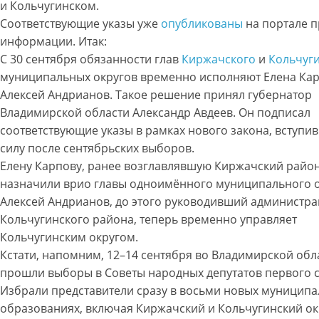
и Кольчугинском.
Соответствующие указы уже
опубликованы
на портале 
информации. Итак:
С 30 сентября обязанности глав
Киржачского
и
Кольчуг
муниципальных округов временно исполняют Елена Кар
Алексей Андрианов. Такое решение принял губернатор
Владимирской области Александр Авдеев. Он подписал
соответствующие указы в рамках нового закона, вступи
силу после сентябрьских выборов.
Елену Карпову, ранее возглавлявшую Киржачский район
назначили врио главы одноимённого муниципального о
Алексей Андрианов, до этого руководивший администр
Кольчугинского района, теперь временно управляет
Кольчугинским округом.
Кстати, напомним, 12–14 сентября во Владимирской обл
прошли выборы в Советы народных депутатов первого 
Избрали представители сразу в восьми новых муницип
образованиях, включая Киржачский и Кольчугинский ок