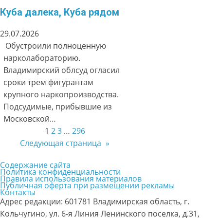
Куба далека, Куба рядом
29.07.2026
Обустроили полноценную
нарколабораторию.
Владимирский облсуд огласил
сроки трем фигурантам
крупного наркопроизводства.
Подсудимые, прибывшие из
Московской…
1
2
3
…
296
Следующая страница
»
Содержание сайта
Политика конфиденциальности
Правила использования материалов
Публичная оферта при размещении рекламы
Контакты
Адрес редакции: 601781 Владимирская область, г.
Кольчугино, ул. 6-я Линия Ленинского поселка, д.31,