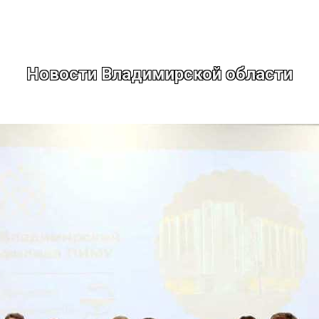
Новости Владимирской области