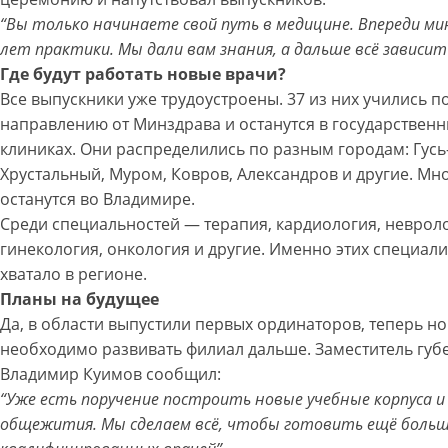
“Вы только начинаете свой путь в медицине. Впереди ми
лет практики. Мы дали вам знания, а дальше всё зависит 
Где будут работать новые врачи?
Все выпускники уже трудоустроены. 37 из них учились п
направлению от Минздрава и останутся в государствен
клиниках. Они распределились по разным городам: Гусь
Хрустальный, Муром, Ковров, Александров и другие. Мн
останутся во Владимире.
Среди специальностей — терапия, кардиология, невроло
гинекология, онкология и другие. Именно этих специали
хватало в регионе.
Планы на будущее
Да, в области выпустили первых ординаторов, теперь но
необходимо развивать филиал дальше. Заместитель губ
Владимир Куимов сообщил:
“Уже есть поручение построить новые учебные корпуса и
общежития. Мы сделаем всё, чтобы готовить ещё боль