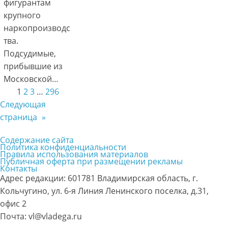
фигурантам
крупного
наркопроизводс
тва.
Подсудимые,
прибывшие из
Московской…
1
2
3
…
296
Следующая
страница
»
Содержание сайта
Политика конфиденциальности
Правила использования материалов
Публичная оферта при размещении рекламы
Контакты
Адрес редакции: 601781 Владимирская область, г.
Кольчугино, ул. 6-я Линия Ленинского поселка, д.31,
офис 2
Почта: vl@vladega.ru