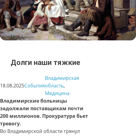
Долги наши тяжкие
Владимирская
18.08.2025
События
область
, 
Медицина
Владимирские больницы
задолжали поставщикам почти
200 миллионов. Прокуратура бьет
тревогу.
Во Владимирской области грянул