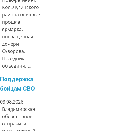
Новофетинино
Кольчугинского
района впервые
прошла
ярмарка,
посвящённая
дочери
Суворова.
Праздник
объединил…
Поддержка
бойцам СВО
03.08.2026
Владимирская
область вновь
отправила
гуманитарный