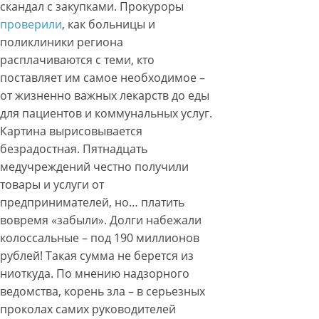
скандал с закупками. Прокуроры
проверили
, как больницы и
поликлиники региона
расплачиваются с теми, кто
поставляет им самое необходимое –
от жизненно важных лекарств до еды
для пациентов и коммунальных услуг.
Картина вырисовывается
безрадостная. Пятнадцать
медучреждений честно получили
товары и услуги от
предпринимателей, но… платить
вовремя «забыли». Долги набежали
колоссальные – под 190 миллионов
рублей! Такая сумма не берется из
ниоткуда. По мнению надзорного
ведомства, корень зла – в серьезных
проколах самих руководителей