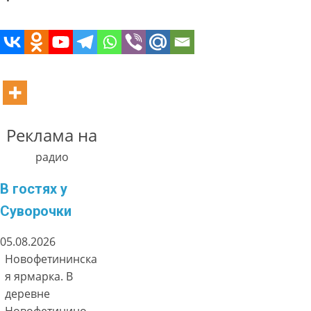
Реклама на
радио
В гостях у
Суворочки
05.08.2026
Новофетининска
я ярмарка. В
деревне