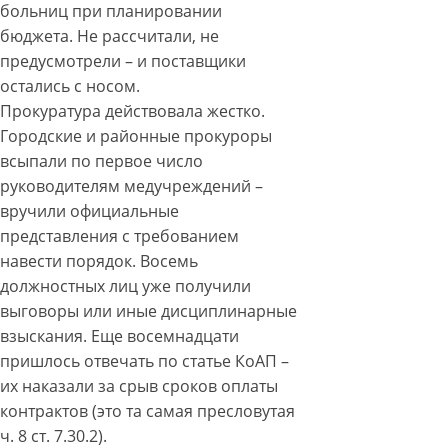
больниц при планировании
бюджета. Не рассчитали, не
предусмотрели – и поставщики
остались с носом.
Прокуратура действовала жестко.
Городские и районные прокуроры
всыпали по первое число
руководителям медучреждений –
вручили официальные
представления с требованием
навести порядок. Восемь
должностных лиц уже получили
выговоры или иные дисциплинарные
взыскания. Еще восемнадцати
пришлось отвечать по статье КоАП –
их наказали за срыв сроков оплаты
контрактов (это та самая пресловутая
ч. 8 ст. 7.30.2).