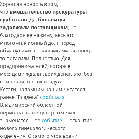
Хорошая новость в том,
что
вмешательство прокуратуры
сработало
. Да,
больницы
задолжали поставщикам
, но
благодаря ее нажиму, весь этот
многомиллионный долг перед
обманутыми поставщиками наконец-
то погасили. Полностью. Для
предпринимателей, которые
месяцами ждали своих денег, это, без
сомнения, глоток воздуха.
Кстати, напомним нашим читателя,
ранее “Владега”
сообщала
:
Владимирский областной
перинатальный центр отметил
знаменательное
событие
— открытие
нового гинекологического
отделения. С самого утра врачи