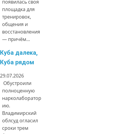
появилась своя
площадка для
тренировок,
общения и
восстановления
— причём…
Куба далека,
Куба рядом
29.07.2026
Обустроили
полноценную
нарколаборатор
ию.
Владимирский
облсуд огласил
сроки трем