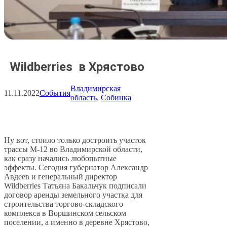
Wildberries в Хрястово
Владимирская
11.11.2022
События
область
, 
Собинка
Ну вот, стоило только достроить участок
трассы М-12 во Владимирской области,
как сразу начались любопытные
эффекты. Сегодня губернатор Александр
Авдеев и генеральный директор
Wildberries Татьяна Бакальчук подписали
договор аренды земельного участка для
строительства торгово-складского
комплекса в Воршинском сельском
поселении, а именно в деревне Хрястово,