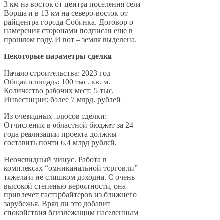
3 км на восток от центра поселения села
Ворша и в 13 км на северо-восток от
райцентра города Собинка. Договор о
намерения сторонами подписан еще в
прошлом году. И вот – земля выделена.
Некоторые параметры сделки
Начало строительства: 2023 год
Общая площадь: 100 тыс. кв. м.
Количество рабочих мест: 5 тыс.
Инвестиции: более 7 млрд. рублей
Из очевидных плюсов сделки:
Отчисления в областной бюджет за 24
года реализации проекта должны
составить почти 6,4 млрд рублей.
Неочевидный минус. Работа в
комплексах “омниканальной торговли” –
тяжела и не слишком доходна. С очень
высокой степенью вероятности, она
привлечет гастарбайтеров из ближнего
зарубежья. Вряд ли это добавит
спокойствия близлежащим населенным