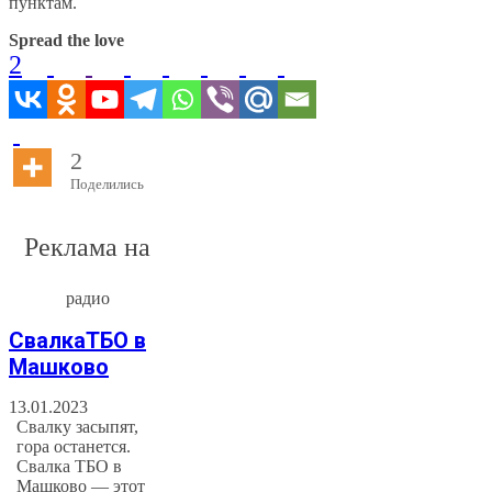
пунктам.
Spread the love
2
2
Поделились
Реклама на
радио
СвалкаТБО в
Машково
13.01.2023
Свалку засыпят,
гора останется.
Свалка ТБО в
Машково — этот