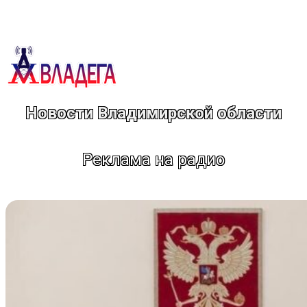
Перейти
к
содержимому
Новости Владимирской области
Реклама на радио