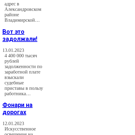
адрес в
Александровском
районе
Владимирской…
Вот это
задолжали!
13.01.2023
4 400 000 тысяч
рублей
задолженности по
заработной плате
взыскали
судебные
приставы в пользу
работника…
Фонари на
дорогах
12.01.2023
Искусственное
освещение на