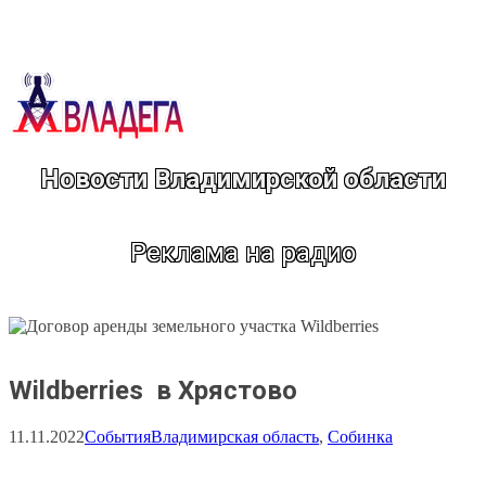
Перейти
к
содержимому
Новости Владимирской области
Реклама на радио
Wildberries в Хрястово
11.11.2022
События
Владимирская область
, 
Собинка