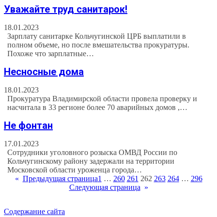
Уважайте труд санитарок!
18.01.2023
Зарплату санитарке Кольчугинской ЦРБ выплатили в
полном объеме, но после вмешательства прокуратуры.
Похоже что зарплатные…
Несносные дома
18.01.2023
Прокуратура Владимирской области провела проверку и
насчитала в 33 регионе более 70 аварийных домов ,…
Не фонтан
17.01.2023
Сотрудники уголовного розыска ОМВД России по
Кольчугинскому району задержали на территории
Московской области уроженца города…
«
Предыдущая страница
1
…
260
261
262
263
264
…
296
Следующая страница
»
Содержание сайта