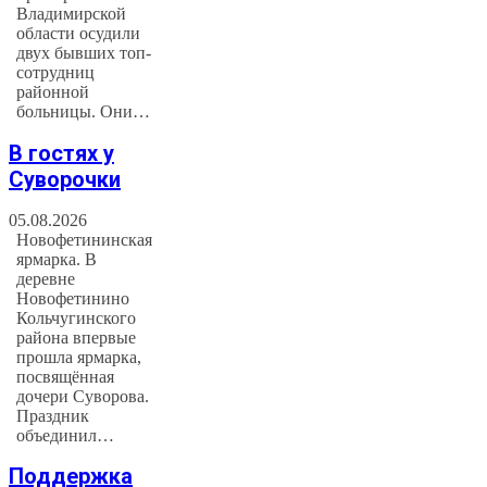
Владимирской
области осудили
двух бывших топ-
сотрудниц
районной
больницы. Они…
В гостях у
Суворочки
05.08.2026
Новофетининская
ярмарка. В
деревне
Новофетинино
Кольчугинского
района впервые
прошла ярмарка,
посвящённая
дочери Суворова.
Праздник
объединил…
Поддержка