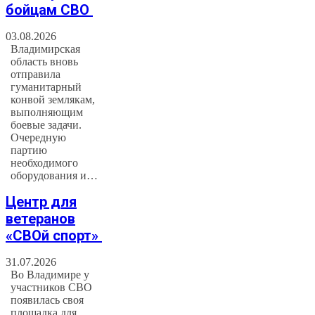
бойцам СВО
03.08.2026
Владимирская
область вновь
отправила
гуманитарный
конвой землякам,
выполняющим
боевые задачи.
Очередную
партию
необходимого
оборудования и…
Центр для
ветеранов
«СВОй спорт»
31.07.2026
Во Владимире у
участников СВО
появилась своя
площадка для