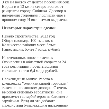
3 км на восток от центра поселения села
Ворша и в 13 км на северо-восток от
райцентра города Собинка. Договор о
намерения сторонами подписан еще в
прошлом году. И вот – земля выделена.
Некоторые параметры сделки
Начало строительства: 2023 год
Общая площадь: 100 тыс. кв. м.
Количество рабочих мест: 5 тыс.
Инвестиции: более 7 млрд. рублей
Из очевидных плюсов сделки:
Отчисления в областной бюджет за 24
года реализации проекта должны
составить почти 6,4 млрд рублей.
Неочевидный минус. Работа в
комплексах “омниканальной торговли” –
тяжела и не слишком доходна. С очень
высокой степенью вероятности, она
привлечет гастарбайтеров из ближнего
зарубежья. Вряд ли это добавит
спокойствия близлежащим населенным