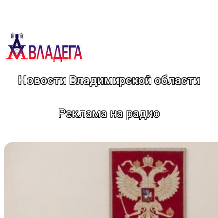
Перейти
к
содержимому
Новости Владимирской области
Реклама на радио