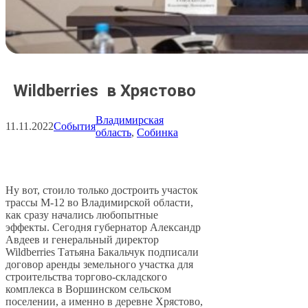
Wildberries в Хрястово
Владимирская
11.11.2022
События
область
, 
Собинка
Ну вот, стоило только достроить участок
трассы М-12 во Владимирской области,
как сразу начались любопытные
эффекты. Сегодня губернатор Александр
Авдеев и генеральный директор
Wildberries Татьяна Бакальчук подписали
договор аренды земельного участка для
строительства торгово-складского
комплекса в Воршинском сельском
поселении, а именно в деревне Хрястово,