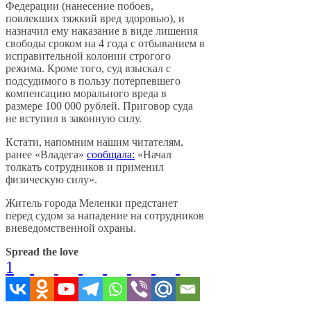
Федерации (нанесение побоев,
повлекших тяжкий вред здоровью), и
назначил ему наказание в виде лишения
свободы сроком на 4 года с отбыванием в
исправительной колонии строгого
режима. Кроме того, суд взыскал с
подсудимого в пользу потерпевшего
компенсацию морального вреда в
размере 100 000 рублей. Приговор суда
не вступил в законную силу.
Кстати, напомним нашим читателям,
ранее «Владега»
сообщала:
«Начал
толкать сотрудников и применил
физическую силу».
Житель города Меленки предстанет
перед судом за нападение на сотрудников
вневедомственной охраны.
Spread the love
1