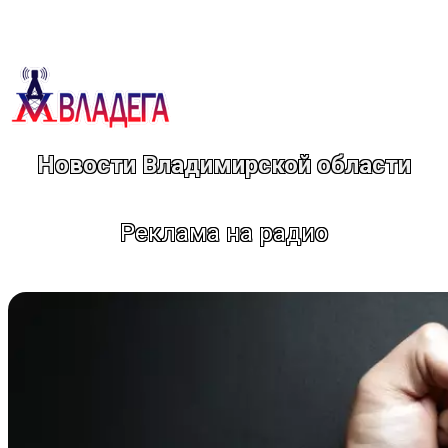
Перейти
к
содержимому
Новости Владимирской области
Реклама на радио