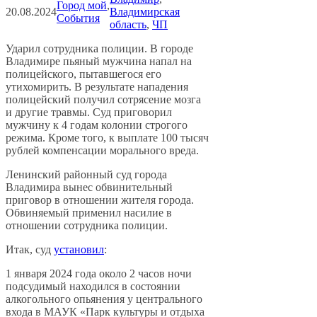
Город мой
, 
20.08.2024
Владимирская
События
область
, 
ЧП
Ударил сотрудника полиции. В городе
Владимире пьяный мужчина напал на
полицейского, пытавшегося его
утихомирить. В результате нападения
полицейский получил сотрясение мозга
и другие травмы. Суд приговорил
мужчину к 4 годам колонии строгого
режима. Кроме того, к выплате 100 тысяч
рублей компенсации морального вреда.
Ленинский районный суд города
Владимира вынес обвинительный
приговор в отношении жителя города.
Обвиняемый применил насилие в
отношении сотрудника полиции.
Итак, суд
установил
:
1 января 2024 года около 2 часов ночи
подсудимый находился в состоянии
алкогольного опьянения у центрального
входа в МАУК «Парк культуры и отдыха