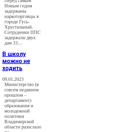
Перед самым
Новым годом
задержаны
наркоторговцы в
городе Гусь-
Хрустальный.
Сотрудники ППС
задержали двух
дам 33…
В школу
можно не
ходить
09.01.2023
Министерство (в
совсем недавнем
прошлом –
департамент)
образования и
молодежной
политики
Владимирской
области разослало