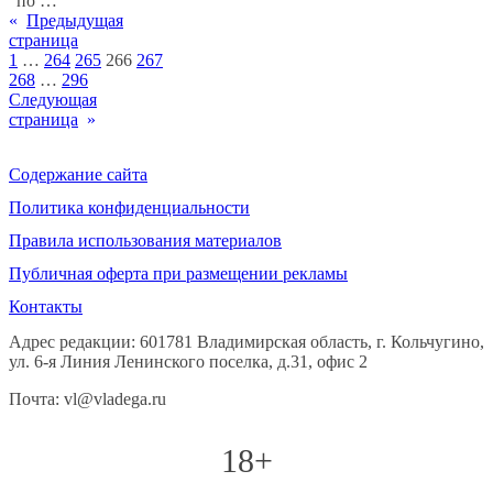
по …
«
Предыдущая
страница
1
…
264
265
266
267
268
…
296
Следующая
страница
»
Содержание сайта
Политика конфиденциальности
Правила использования материалов
Публичная оферта при размещении рекламы
Контакты
Адрес редакции: 601781 Владимирская область, г. Кольчугино,
ул. 6-я Линия Ленинского поселка, д.31, офис 2
Почта: vl@vladega.ru
18+