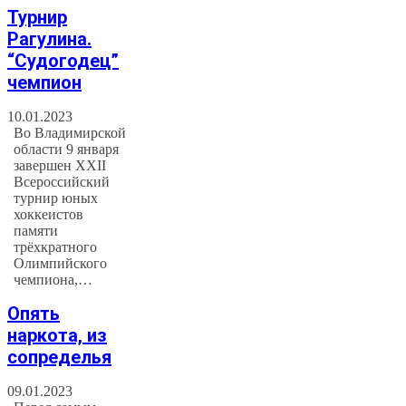
Турнир
Рагулина.
“Судогодец”
чемпион
10.01.2023
Во Владимирской
области 9 января
завершен XXII
Всероссийский
турнир юных
хоккеистов
памяти
трёхкратного
Олимпийского
чемпиона,…
Опять
наркота, из
сопределья
09.01.2023