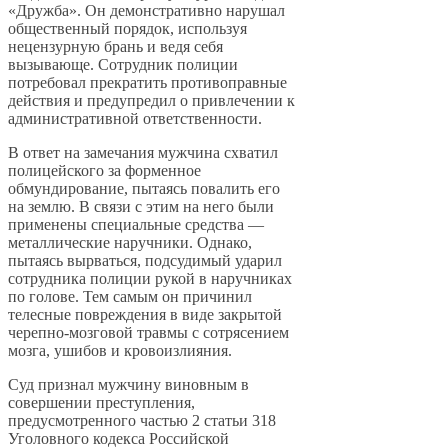
«Дружба». Он демонстративно нарушал
общественный порядок, используя
нецензурную брань и ведя себя
вызывающе. Сотрудник полиции
потребовал прекратить противоправные
действия и предупредил о привлечении к
административной ответственности.
В ответ на замечания мужчина схватил
полицейского за форменное
обмундирование, пытаясь повалить его
на землю. В связи с этим на него были
применены специальные средства —
металлические наручники. Однако,
пытаясь вырваться, подсудимый ударил
сотрудника полиции рукой в наручниках
по голове. Тем самым он причинил
телесные повреждения в виде закрытой
черепно-мозговой травмы с сотрясением
мозга, ушибов и кровоизлияния.
Суд признал мужчину виновным в
совершении преступления,
предусмотренного частью 2 статьи 318
Уголовного кодекса Российской