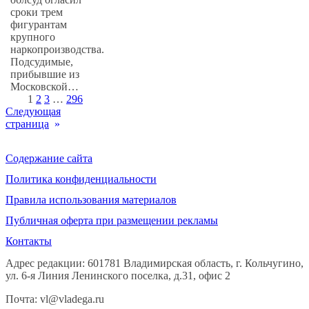
сроки трем
фигурантам
крупного
наркопроизводства.
Подсудимые,
прибывшие из
Московской…
1
2
3
…
296
Следующая
страница
»
Содержание сайта
Политика конфиденциальности
Правила использования материалов
Публичная оферта при размещении рекламы
Контакты
Адрес редакции: 601781 Владимирская область, г. Кольчугино,
ул. 6-я Линия Ленинского поселка, д.31, офис 2
Почта: vl@vladega.ru