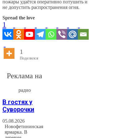
пожары удаётся оперативно потушить и
не допустить распространения огня.
Spread the love
1
1
Поделился
Реклама на
радио
В гостях у
Суворочки
05.08.2026
Новофетининская
ярмарка. В
деревне