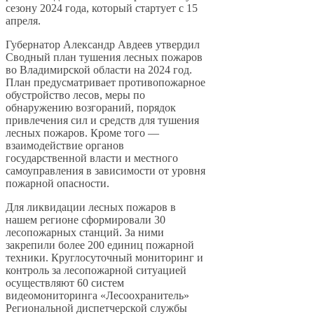
сезону 2024 года, который стартует с 15
апреля.
Губернатор Александр Авдеев утвердил
Сводный план тушения лесных пожаров
во Владимирской области на 2024 год.
План предусматривает противопожарное
обустройство лесов, меры по
обнаружению возгораний, порядок
привлечения сил и средств для тушения
лесных пожаров. Кроме того —
взаимодействие органов
государственной власти и местного
самоуправления в зависимости от уровня
пожарной опасности.
Для ликвидации лесных пожаров в
нашем регионе сформировали 30
лесопожарных станций. За ними
закрепили более 200 единиц пожарной
техники. Круглосуточный мониторинг и
контроль за лесопожарной ситуацией
осуществляют 60 систем
видеомониторинга «Лесоохранитель»
Региональной диспетчерской службы