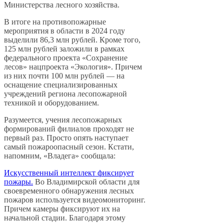
Министерства лесного хозяйства.
В итоге на противопожарные
мероприятия в области в 2024 году
выделили 86,3 млн рублей. Кроме того,
125 млн рублей заложили в рамках
федерального проекта «Сохранение
лесов» нацпроекта «Экология». Причем
из них почти 100 млн рублей — на
оснащение специализированных
учреждений региона лесопожарной
техникой и оборудованием.
Разумеется, учения лесопожарных
формирований филиалов проходят не
первый раз. Просто опять наступает
самый пожароопасный сезон. Кстати,
напомним, «Владега» сообщала:
Искусственный интеллект фиксирует
пожары.
Во Владимирской области для
своевременного обнаружения лесных
пожаров используется видеомониторинг.
Причем камеры фиксируют их на
начальной стадии. Благодаря этому