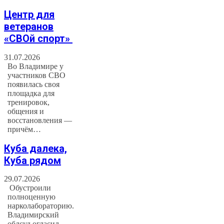
Центр для
ветеранов
«СВОй спорт»
31.07.2026
Во Владимире у
участников СВО
появилась своя
площадка для
тренировок,
общения и
восстановления —
причём…
Куба далека,
Куба рядом
29.07.2026
Обустроили
полноценную
нарколабораторию.
Владимирский
облсуд огласил