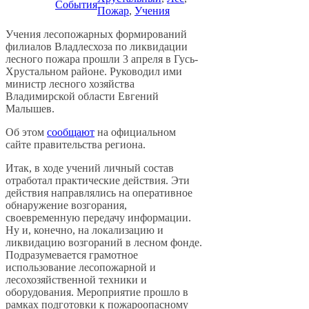
События
Пожар
, 
Учения
Учения лесопожарных формирований
филиалов Владлесхоза по ликвидации
лесного пожара прошли 3 апреля в Гусь-
Хрустальном районе. Руководил ими
министр лесного хозяйства
Владимирской области Евгений
Малышев.
Об этом
сообщают
на официальном
сайте правительства региона.
Итак, в ходе учений личный состав
отработал практические действия. Эти
действия направлялись на оперативное
обнаружение возгорания,
своевременную передачу информации.
Ну и, конечно, на локализацию и
ликвидацию возгораний в лесном фонде.
Подразумевается грамотное
использование лесопожарной и
лесохозяйственной техники и
оборудования. Мероприятие прошло в
рамках подготовки к пожароопасному