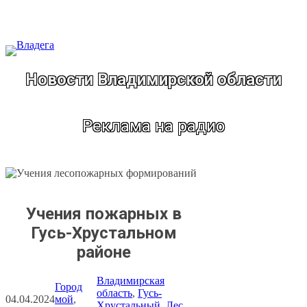
Перейти
к
содержимому
Новости Владимирской области
Реклама на радио
Учения пожарных в
Гусь-Хрустальном
районе
Владимирская
Город
область
, 
Гусь-
04.04.2024
мой
, 
Хрустальный
, 
Лес
, 