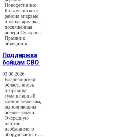
Новофетинино
Кольчугинского
района впервые
прошла ярмарка,
посвящённая
дочери Суворова.
Праздник
объединил…
Поддержка
бойцам СВО
03.08.2026
Владимирская
область вновь
отправила
гуманитарный
конвой землякам,
выполняющим
боевые задачи.
Очередную
партию
необходимого
оборудования и…