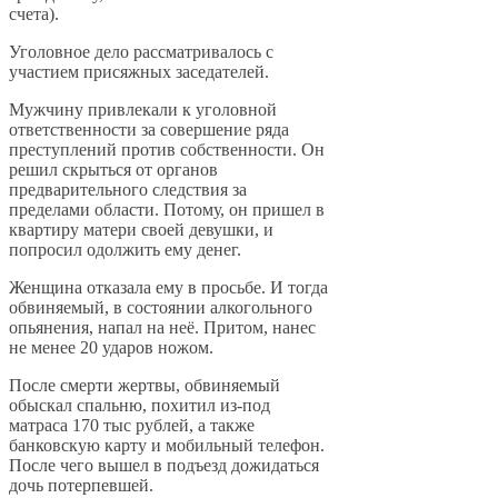
счета).
Уголовное дело рассматривалось с
участием присяжных заседателей.
Мужчину привлекали к уголовной
ответственности за совершение ряда
преступлений против собственности. Он
решил скрыться от органов
предварительного следствия за
пределами области. Потому, он пришел в
квартиру матери своей девушки, и
попросил одолжить ему денег.
Женщина отказала ему в просьбе. И тогда
обвиняемый, в состоянии алкогольного
опьянения, напал на неё. Притом, нанес
не менее 20 ударов ножом.
После смерти жертвы, обвиняемый
обыскал спальню, похитил из-под
матраса 170 тыс рублей, а также
банковскую карту и мобильный телефон.
После чего вышел в подъезд дожидаться
дочь потерпевшей.