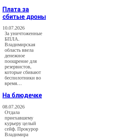
Плата за
сбитые дроны
10.07.2026
За уничтоженные
БПЛА.
Владимирская
область ввела
денежное
поощрение для
резервистов,
которые сбивают
беспилотники во
время…
На блюдечке
08.07.2026
Отдала
приехавшему
курьеру целый
сейф. Прокурор
Владимира