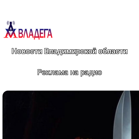
Перейти
к
содержимому
Новости Владимирской области
Реклама на радио