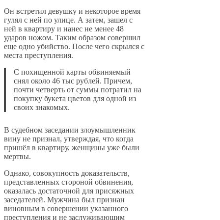
Он встретил девушку и некоторое время
гулял с ней по улице. А затем, зашел с
ней в квартиру и нанес не менее 48
ударов ножом. Таким образом совершил
еще одно убийство. После чего скрылся с
места преступления.
С похищенной карты обвиняемый
снял около 46 тыс рублей. Причем,
почти четверть от суммы потратил на
покупку букета цветов для одной из
своих знакомых.
В судебном заседании злоумышленник
вину не признал, утверждая, что когда
пришёл в квартиру, женщины уже были
мертвы.
Однако, совокупность доказательств,
представленных стороной обвинения,
оказалась достаточной для присяжных
заседателей. Мужчина был признан
виновным в совершении указанного
преступления и не заслуживающим