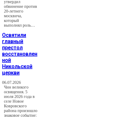
утвердил
обвинение против
20-летнего
москвича,
который
выполнял роль…
Освятили
главный
престол
восстановлен
ной
Никольской
церкви
06.07.2026
Чин великого
освящения. 5
июля 2026 года в
селе Новое
Ковровского
района произошло
знаковое событие: