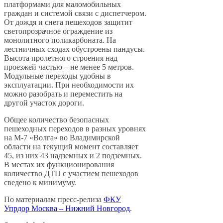
платформами для маломобильных
граждан и системой связи с диспетчером.
От дождя и снега пешеходов защитит
светопрозрачное ограждение из
монолитного поликарбоната. На
лестничных сходах обустроены пандусы.
Высота пролетного строения над
проезжей частью – не менее 5 метров.
Модульные переходы удобны в
эксплуатации. При необходимости их
можно разобрать и переместить на
другой участок дороги.
Общее количество безопасных
пешеходных переходов в разных уровнях
на М-7 «Волга» во Владимирской
области на текущий момент составляет
45, из них 43 надземных и 2 подземных.
В местах их функционирования
количество ДТП с участием пешеходов
сведено к минимуму.
По материалам пресс-релиза
ФКУ
Упрдор Москва – Нижний Новгород
.