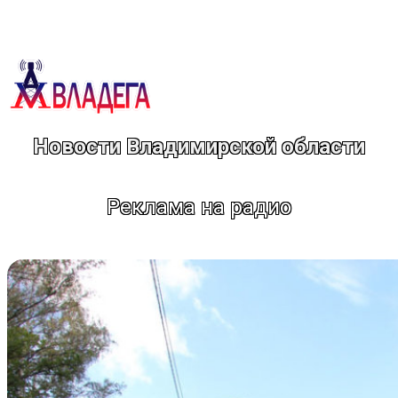
Перейти
к
содержимому
Новости Владимирской области
Реклама на радио