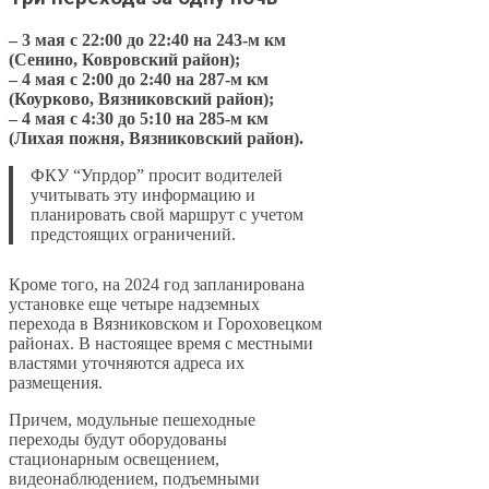
– 3 мая с 22:00 до 22:40 на 243-м км
(Сенино, Ковровский район);
– 4 мая с 2:00 до 2:40 на 287-м км
(Коурково, Вязниковский район);
– 4 мая с 4:30 до 5:10 на 285-м км
(Лихая пожня, Вязниковский район).
ФКУ “Упрдор” просит водителей
учитывать эту информацию и
планировать свой маршрут с учетом
предстоящих ограничений.
Кроме того, на 2024 год запланирована
установке еще четыре надземных
перехода в Вязниковском и Гороховецком
районах. В настоящее время с местными
властями уточняются адреса их
размещения.
Причем, модульные пешеходные
переходы будут оборудованы
стационарным освещением,
видеонаблюдением, подъемными