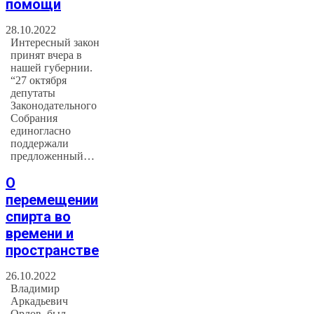
помощи
28.10.2022
Интересный закон
принят вчера в
нашей губернии.
“27 октября
депутаты
Законодательного
Собрания
единогласно
поддержали
предложенный…
О
перемещении
спирта во
времени и
пространстве
26.10.2022
Владимир
Аркадьевич
Орлов, был