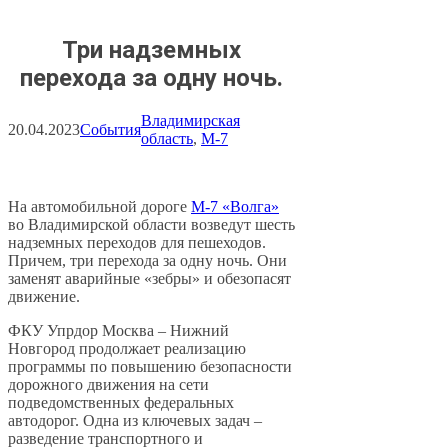
Три надземных
перехода за одну ночь.
Владимирская
20.04.2023
События
область
, 
М-7
На автомобильной дороге
М-7 «Волга»
во Владимирской области возведут шесть
надземных переходов для пешеходов.
Причем, три перехода за одну ночь. Они
заменят аварийные «зебры» и обезопасят
движение.
ФКУ Упрдор Москва – Нижний
Новгород продолжает реализацию
программы по повышению безопасности
дорожного движения на сети
подведомственных федеральных
автодорог. Одна из ключевых задач –
разведение транспортного и