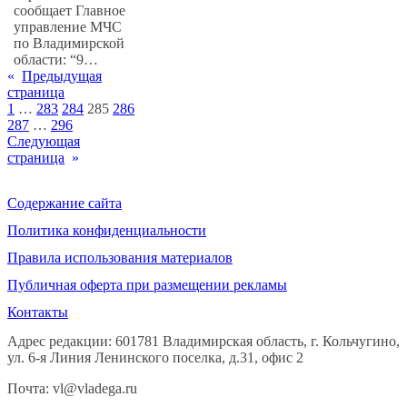
сообщает Главное
управление МЧС
по Владимирской
области: “9…
«
Предыдущая
страница
1
…
283
284
285
286
287
…
296
Следующая
страница
»
Содержание сайта
Политика конфиденциальности
Правила использования материалов
Публичная оферта при размещении рекламы
Контакты
Адрес редакции: 601781 Владимирская область, г. Кольчугино,
ул. 6-я Линия Ленинского поселка, д.31, офис 2
Почта: vl@vladega.ru