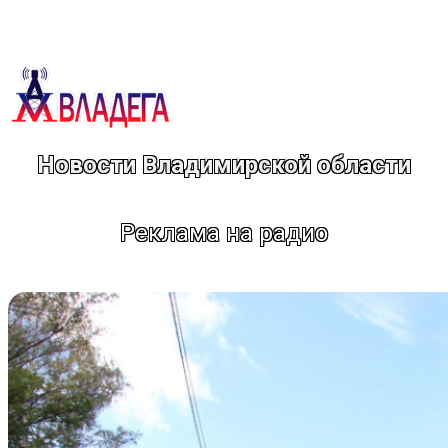
Перейти
к
содержимому
Новости Владимирской области
Реклама на радио