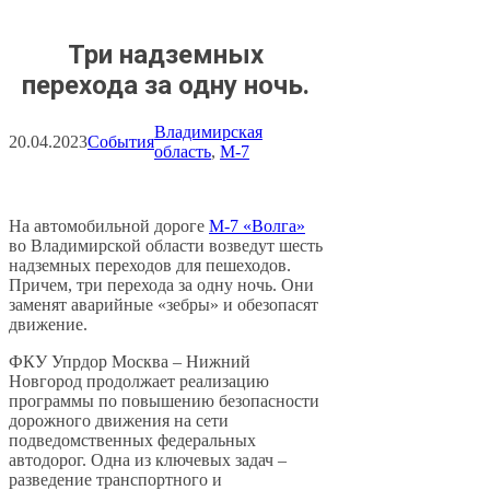
Три надземных
перехода за одну ночь.
Владимирская
20.04.2023
События
область
, 
М-7
На автомобильной дороге
М-7 «Волга»
во Владимирской области возведут шесть
надземных переходов для пешеходов.
Причем, три перехода за одну ночь. Они
заменят аварийные «зебры» и обезопасят
движение.
ФКУ Упрдор Москва – Нижний
Новгород продолжает реализацию
программы по повышению безопасности
дорожного движения на сети
подведомственных федеральных
автодорог. Одна из ключевых задач –
разведение транспортного и