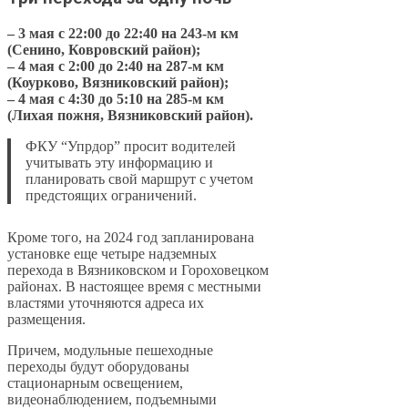
– 3 мая с 22:00 до 22:40 на 243-м км
(Сенино, Ковровский район);
– 4 мая с 2:00 до 2:40 на 287-м км
(Коурково, Вязниковский район);
– 4 мая с 4:30 до 5:10 на 285-м км
(Лихая пожня, Вязниковский район).
ФКУ “Упрдор” просит водителей
учитывать эту информацию и
планировать свой маршрут с учетом
предстоящих ограничений.
Кроме того, на 2024 год запланирована
установке еще четыре надземных
перехода в Вязниковском и Гороховецком
районах. В настоящее время с местными
властями уточняются адреса их
размещения.
Причем, модульные пешеходные
переходы будут оборудованы
стационарным освещением,
видеонаблюдением, подъемными