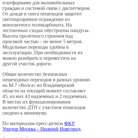
платформами для маломобильных
граждан и системой связи с диспетчером.
От дождя и снега пешеходов защитит
светопрозрачное ограждение из
монолитного поликарбоната. На
лестничных сходах обустроены пандусы.
Высота пролетного строения над
проезжей частью – не менее 5 метров.
Модульные переходы удобны в
эксплуатации. При необходимости их
можно разобрать и переместить на
другой участок дороги.
Общее количество безопасных
пешеходных переходов в разных уровнях
на М-7 «Волга» во Владимирской
области на текущий момент составляет
45, из них 43 надземных и 2 подземных.
В местах их функционирования
количество ДТП с участием пешеходов
сведено к минимуму.
По материалам пресс-релиза
ФКУ
Упрдор Москва – Нижний Новгород
.