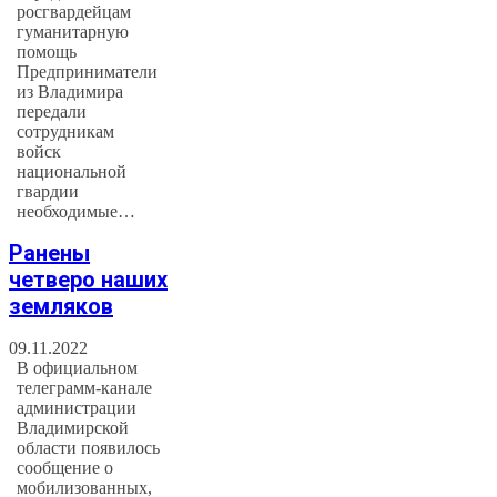
росгвардейцам
гуманитарную
помощь
Предприниматели
из Владимира
передали
сотрудникам
войск
национальной
гвардии
необходимые…
Ранены
четверо наших
земляков
09.11.2022
В официальном
телеграмм-канале
администрации
Владимирской
области появилось
сообщение о
мобилизованных,