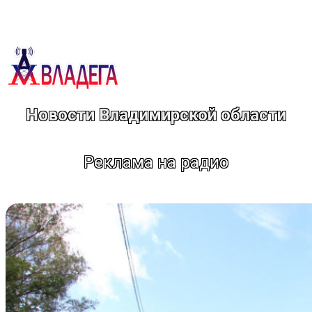
Перейти
к
содержимому
Новости Владимирской области
Реклама на радио