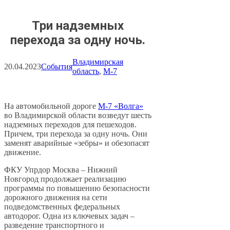
Три надземных
перехода за одну ночь.
Владимирская
20.04.2023
События
область
, 
М-7
На автомобильной дороге
М-7 «Волга»
во Владимирской области возведут шесть
надземных переходов для пешеходов.
Причем, три перехода за одну ночь. Они
заменят аварийные «зебры» и обезопасят
движение.
ФКУ Упрдор Москва – Нижний
Новгород продолжает реализацию
программы по повышению безопасности
дорожного движения на сети
подведомственных федеральных
автодорог. Одна из ключевых задач –
разведение транспортного и