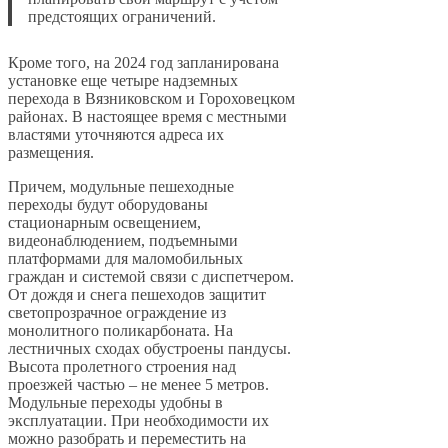
предстоящих ограничений.
Кроме того, на 2024 год запланирована
установке еще четыре надземных
перехода в Вязниковском и Гороховецком
районах. В настоящее время с местными
властями уточняются адреса их
размещения.
Причем, модульные пешеходные
переходы будут оборудованы
стационарным освещением,
видеонаблюдением, подъемными
платформами для маломобильных
граждан и системой связи с диспетчером.
От дождя и снега пешеходов защитит
светопрозрачное ограждение из
монолитного поликарбоната. На
лестничных сходах обустроены пандусы.
Высота пролетного строения над
проезжей частью – не менее 5 метров.
Модульные переходы удобны в
эксплуатации. При необходимости их
можно разобрать и переместить на