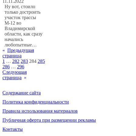
11.11.2022
Ну вот, стоило
только достроить
участок трассы
М-12 во
Владимирской
области, как сразу
начались
любопытные…
«
Предыдущая
страница
1
…
282
283
284
285
286
…
296
Следующая
страница
»
Содержание сайта
Политика конфиденциальности
Правила использования материалов
Публичная оферта при размещении рекламы
Контакты