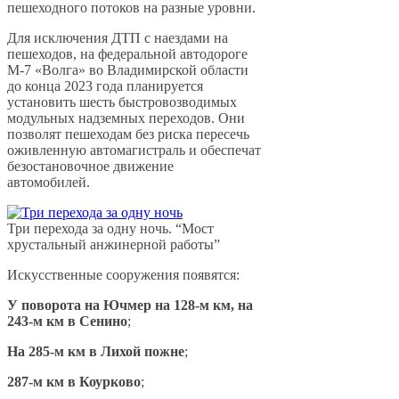
пешеходного потоков на разные уровни.
Для исключения ДТП с наездами на
пешеходов, на федеральной автодороге
М-7 «Волга» во Владимирской области
до конца 2023 года планируется
установить шесть быстровозводимых
модульных надземных переходов. Они
позволят пешеходам без риска пересечь
оживленную автомагистраль и обеспечат
безостановочное движение
автомобилей.
Три перехода за одну ночь. “Мост
хрустальный анжинерной работы”
Искусственные сооружения появятся:
У поворота на Ючмер на 128-м км, на
243-м км в Сенино
;
На 285-м км в Лихой пожне
;
287-м км в Коурково
;