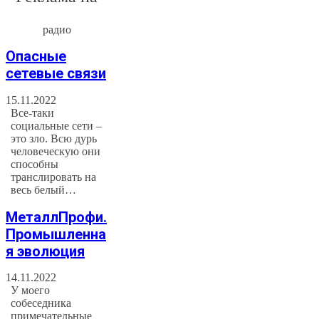
радио
Опасные
сетевые связи
15.11.2022
Все-таки
социальные сети –
это зло. Всю дурь
человеческую они
способны
транслировать на
весь белый…
МеталлПрофи.
Промышленна
я эволюция
14.11.2022
У моего
собеседника
примечательные