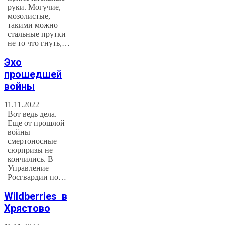
руки. Могучие,
мозолистые,
такими можно
стальные прутки
не то что гнуть,…
Эхо
прошедшей
войны
11.11.2022
Вот ведь дела.
Еще от прошлой
войны
смертоносные
сюрпризы не
кончились. В
Управление
Росгвардии по…
Wildberries в
Хрястово