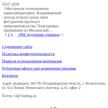
29.07.2026
Обустроили полноценную
нарколабораторию. Владимирский
облсуд огласил сроки трем
фигурантам крупного
наркопроизводства. Подсудимые,
прибывшие из Московской…
1
2
3
…
296
Следующая страница
»
Содержание сайта
Политика конфиденциальности
Правила использования материалов
Публичная оферта при размещении рекламы
Контакты
Адрес редакции: 601781 Владимирская область, г. Кольчугино,
ул. 6-я Линия Ленинского поселка, д.31, офис 2
Почта: vl@vladega.ru