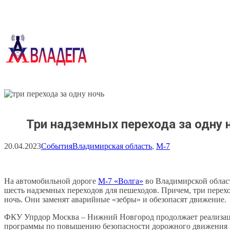
Перейти
к
содержимому
Три надземных перехода за одну 
20.04.2023
События
Владимирская область
, 
М-7
На автомобильной дороге
М-7 «Волга»
во Владимирской облас
шесть надземных переходов для пешеходов. Причем, три перехо
ночь. Они заменят аварийные «зебры» и обезопасят движение.
ФКУ Упрдор Москва – Нижний Новгород продолжает реализа
программы по повышению безопасности дорожного движения 