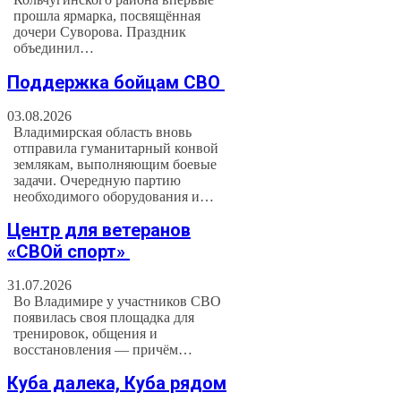
прошла ярмарка, посвящённая
дочери Суворова. Праздник
объединил…
Поддержка бойцам СВО
03.08.2026
Владимирская область вновь
отправила гуманитарный конвой
землякам, выполняющим боевые
задачи. Очередную партию
необходимого оборудования и…
Центр для ветеранов
«СВОй спорт»
31.07.2026
Во Владимире у участников СВО
появилась своя площадка для
тренировок, общения и
восстановления — причём…
Куба далека, Куба рядом