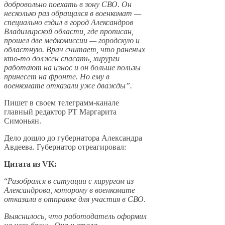
добровольно поехать в зону СВО. Он
несколько раз обращался в военкомат —
специально ездил в город Александров
Владимирской области, где прописан,
прошел две медкомиссии — городскую и
областную. Врач считает, что раненых
кто-то должен спасать, хирурги
работают на износ и он больше пользы
принесет на фронте. Но ему в
военкомате отказали уже дважды”.
Пишет в своем телеграмм-канале
главный редактор РТ Маргарита
Симоньян.
Дело дошло до губернатора Александра
Авдеева. Губернатор отреагировал:
Цитата из VK:
“
Разобрался в ситуации с хирургом из
Александрова, которому в военкомате
отказали в отправке для участия в СВО
.
Выяснилось, что работодатель оформил