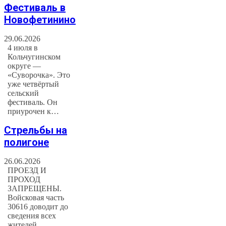
Фестиваль в
Новофетинино
29.06.2026
4 июля в
Кольчугинском
округе —
«Суворочка». Это
уже четвёртый
сельский
фестиваль. Он
приурочен к…
Стрельбы на
полигоне
26.06.2026
ПРОЕЗД И
ПРОХОД
ЗАПРЕЩЕНЫ.
Войсковая часть
30616 доводит до
сведения всех
жителей