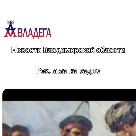
Перейти
к
содержимому
Новости Владимирской области
Реклама на радио