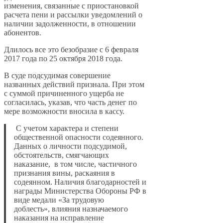
изменения, связанные с приостановкой
расчета пени и рассылки уведомлений о
наличии задолженности, в отношении
абонентов.
Длилось все это безобразие с 6 февраля
2017 года по 25 октября 2018 года.
В суде подсудимая совершение
названных действий признала. При этом
с суммой причиненного ущерба не
согласилась, указав, что часть денег по
мере возможности вносила в кассу.
С учетом характера и степени
общественной опасности содеянного.
Данных о личности подсудимой,
обстоятельств, смягчающих
наказание, в том числе, частичного
признания вины, раскаяния в
содеянном. Наличия благодарностей и
награды Министерства Обороны РФ в
виде медали «За трудовую
доблесть», влияния назначаемого
наказания на исправление