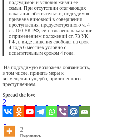
подсудимой и условия жизни ее
семьи. При отсутствии отягчающих
наказание обстоятельств, подсудимая
признана виновной в совершении
преступления, предусмотренного ч. 4
ст. 160 УК РФ, ей назначено наказание
с применением положений ст. 73 УК
РФ, в виде лишения свободы на срок
4 года 6 месяцев условно с
испытательным сроком 4 года.
На подсудимую возложена обязанность,
в том числе, принять меры к
возмещению ущерба, причиненного
преступлением.
Spread the love
2
2
Поделились