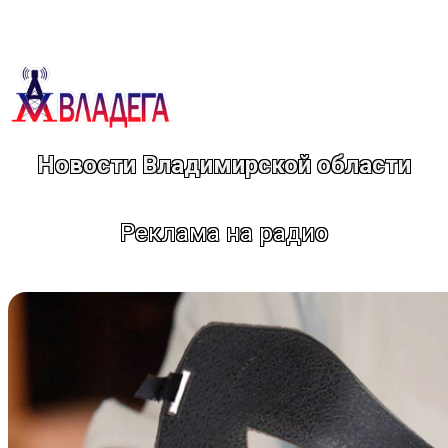
Перейти
к
содержимому
Новости Владимирской области
Реклама на радио