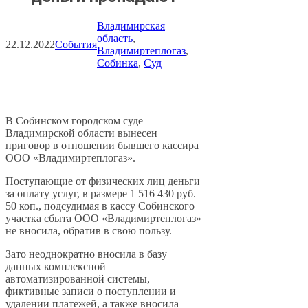
Владимирская
область
, 
22.12.2022
События
Владимиртеплогаз
, 
Собинка
, 
Суд
В Собинском городском суде
Владимирской области вынесен
приговор в отношении бывшего кассира
ООО «Владимиртеплогаз».
Поступающие от физических лиц деньги
за оплату услуг, в размере 1 516 430 руб.
50 коп., подсудимая в кассу Собинского
участка сбыта ООО «Владимиртеплогаз»
не вносила, обратив в свою пользу.
Зато неоднократно вносила в базу
данных комплексной
автоматизированной системы,
фиктивные записи о поступлении и
удалении платежей, а также вносила