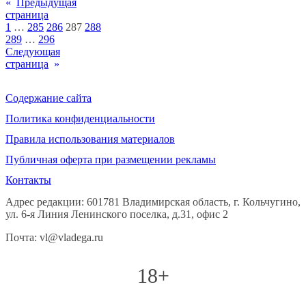
«
Предыдущая
страница
1
…
285
286
287
288
289
…
296
Следующая
страница
»
Содержание сайта
Политика конфиденциальности
Правила использования материалов
Публичная оферта при размещении рекламы
Контакты
Адрес редакции: 601781 Владимирская область, г. Кольчугино,
ул. 6-я Линия Ленинского поселка, д.31, офис 2
Почта: vl@vladega.ru
18+