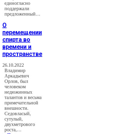
единогласно
поддержали
предложенный…
О
перемещении
спирта во
времени и
пространстве
26.10.2022
Владимир
Аркадьевич
Орлов, был
человеком
недюжинных
талантов и весьма
примечательной
внешности.
Седовласый,
сутулый,
двухметрового
роста,…