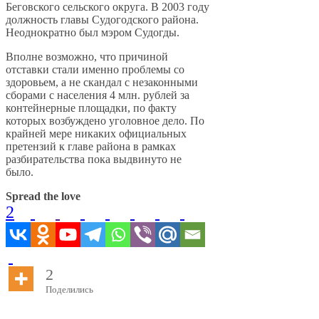
Беговского сельского округа. В 2003 году
должность главы Судогодского района.
Неоднократно был мэром Судогды.
Вполне возможно, что причиной
отставки стали именно проблемы со
здоровьем, а не скандал с незаконными
сборами с населения 4 млн. рублей за
контейнерные площадки, по факту
которых возбуждено уголовное дело. По
крайней мере никаких официальных
претензий к главе района в рамках
разбирательства пока выдвинуто не
было.
Spread the love
2
2
Поделились