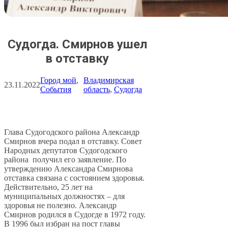
Судогда. Смирнов ушел
в отставку
Город мой
, 
Владимирская
23.11.2022
События
область
, 
Судогда
Глава Судогодского района Александр
Смирнов вчера подал в отставку. Совет
Народных депутатов Судогодского
района получил его заявление. По
утверждению Александра Смирнова
отставка связана с состоянием здоровья.
Действительно, 25 лет на
муниципальных должностях – для
здоровья не полезно. Александр
Смирнов родился в Судогде в 1972 году.
В 1996 был избран на пост главы