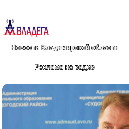
Перейти
к
содержимому
Новости Владимирской области
Реклама на радио