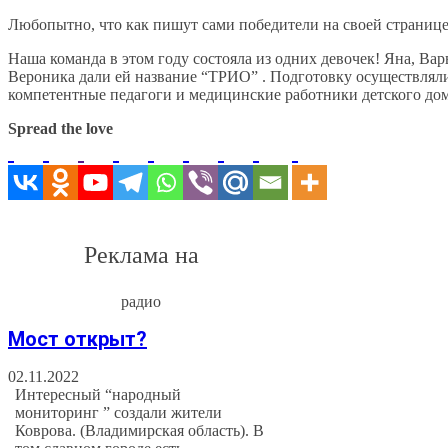
Любопытно, что как пишут сами победители на своей страниц
Наша команда в этом году состояла из одних девочек! Яна, Вар
Вероника дали ей название “ТРИО” . Подготовку осуществлял
компетентные педагоги и медицинские работники детского дом
Spread the love
Реклама на
радио
Мост открыт?
02.11.2022
Интересный “народный
мониторинг ” создали жители
Коврова. (Владимирская область). В