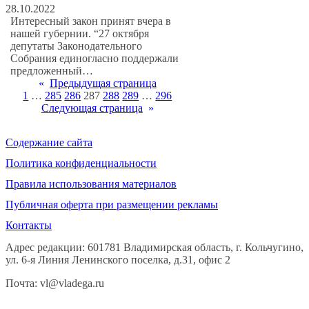
28.10.2022
Интересный закон принят вчера в
нашей губернии. “27 октября
депутаты Законодательного
Собрания единогласно поддержали
предложенный…
«
Предыдущая страница
1
…
285
286
287
288
289
…
296
Следующая страница
»
Содержание сайта
Политика конфиденциальности
Правила использования материалов
Публичная оферта при размещении рекламы
Контакты
Адрес редакции: 601781 Владимирская область, г. Кольчугино,
ул. 6-я Линия Ленинского поселка, д.31, офис 2
Почта: vl@vladega.ru