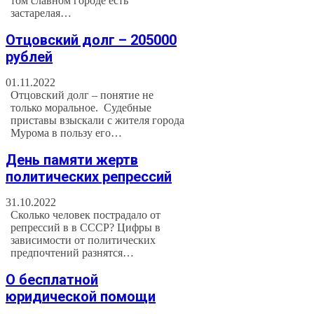
том славном городе есть
застарелая…
Отцовский долг – 205000
рублей
01.11.2022
Отцовский долг – понятие не
только моральное. Судебные
приставы взыскали с жителя города
Мурома в пользу его…
День памяти жертв
политических репрессий
31.10.2022
Сколько человек пострадало от
репрессий в в СССР? Цифры в
зависимости от политических
предпочтений разнятся…
О бесплатной
юридической помощи