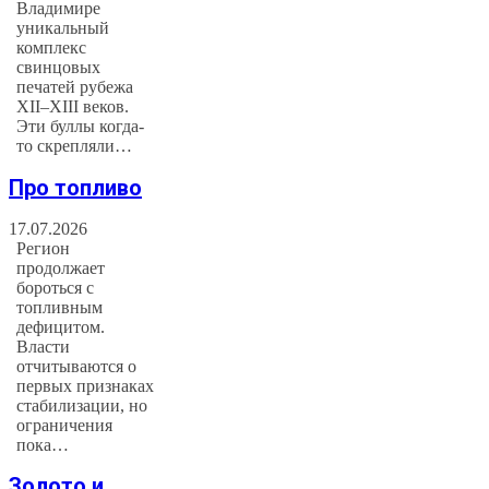
Владимире
уникальный
комплекс
свинцовых
печатей рубежа
XII–XIII веков.
Эти буллы когда-
то скрепляли…
Про топливо
17.07.2026
Регион
продолжает
бороться с
топливным
дефицитом.
Власти
отчитываются о
первых признаках
стабилизации, но
ограничения
пока…
Золото и