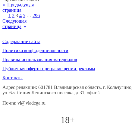
«
Предыдущая
страница
1
2
3
4
5
…
296
Следующая
страница
»
Содержание сайта
Политика конфиденциальности
Правила использования материалов
Публичная оферта при размещении рекламы
Контакты
Адрес редакции: 601781 Владимирская область, г. Кольчугино,
ул. 6-я Линия Ленинского поселка, д.31, офис 2
Почта: vl@vladega.ru
18+