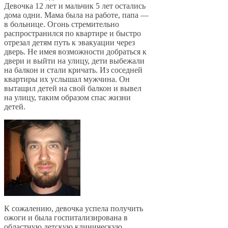
Девочка 12 лет и мальчик 5 лет остались
дома одни. Мама была на работе, папа —
в больнице. Огонь стремительно
распространился по квартире и быстро
отрезал детям путь к эвакуации через
дверь. Не имея возможности добраться к
двери и выйти на улицу, дети выбежали
на балкон и стали кричать. Из соседней
квартиры их услышал мужчина. Он
вытащил детей на свой балкон и вывел
на улицу, таким образом спас жизни
детей.
К сожалению, девочка успела получить
ожоги и была госпитализирована в
областную детскую клиническую