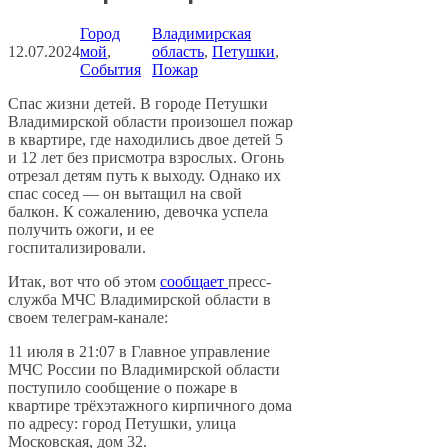
Город
Владимирская
12.07.2024
мой
, 
область
, 
Петушки
, 
События
Пожар
Спас жизни детей. В городе Петушки
Владимирской области произошел пожар
в квартире, где находились двое детей 5
и 12 лет без присмотра взрослых. Огонь
отрезал детям путь к выходу. Однако их
спас сосед — он вытащил на свой
балкон. К сожалению, девочка успела
получить ожоги, и ее
госпитализировали.
Итак, вот что об этом
сообщает
пресс-
служба МЧС Владимирской области в
своем телеграм-канале:
11 июля в 21:07 в Главное управление
МЧС России по Владимирской области
поступило сообщение о пожаре в
квартире трёхэтажного кирпичного дома
по адресу: город Петушки, улица
Московская, дом 32.