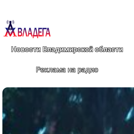
Перейти
к
содержимому
Новости Владимирской области
Реклама на радио