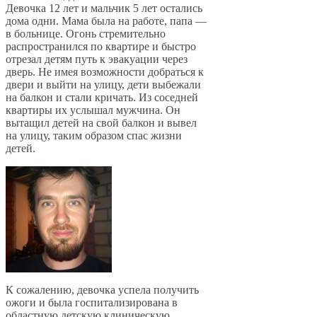
Девочка 12 лет и мальчик 5 лет остались
дома одни. Мама была на работе, папа —
в больнице. Огонь стремительно
распространился по квартире и быстро
отрезал детям путь к эвакуации через
дверь. Не имея возможности добраться к
двери и выйти на улицу, дети выбежали
на балкон и стали кричать. Из соседней
квартиры их услышал мужчина. Он
вытащил детей на свой балкон и вывел
на улицу, таким образом спас жизни
детей.
К сожалению, девочка успела получить
ожоги и была госпитализирована в
областную детскую клиническую