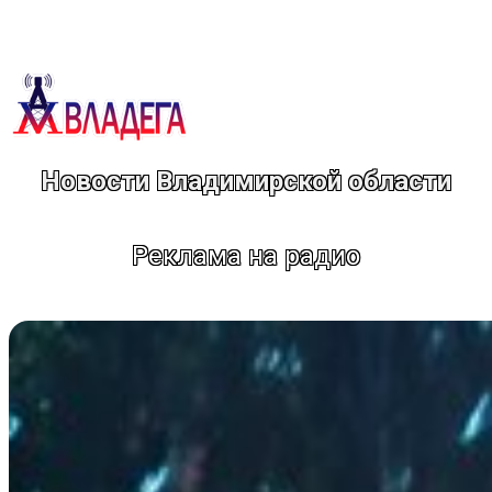
Перейти
к
содержимому
Новости Владимирской области
Реклама на радио