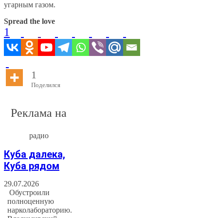
угарным газом.
Spread the love
1
1
Поделился
Реклама на
радио
Куба далека,
Куба рядом
29.07.2026
Обустроили
полноценную
нарколабораторию.