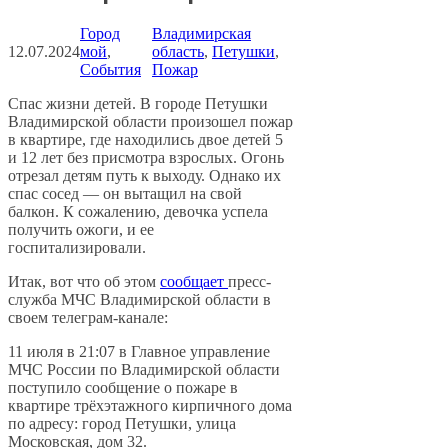
Город
Владимирская
12.07.2024
мой
, 
область
, 
Петушки
, 
События
Пожар
Спас жизни детей. В городе Петушки
Владимирской области произошел пожар
в квартире, где находились двое детей 5
и 12 лет без присмотра взрослых. Огонь
отрезал детям путь к выходу. Однако их
спас сосед — он вытащил на свой
балкон. К сожалению, девочка успела
получить ожоги, и ее
госпитализировали.
Итак, вот что об этом
сообщает
пресс-
служба МЧС Владимирской области в
своем телеграм-канале:
11 июля в 21:07 в Главное управление
МЧС России по Владимирской области
поступило сообщение о пожаре в
квартире трёхэтажного кирпичного дома
по адресу: город Петушки, улица
Московская, дом 32.