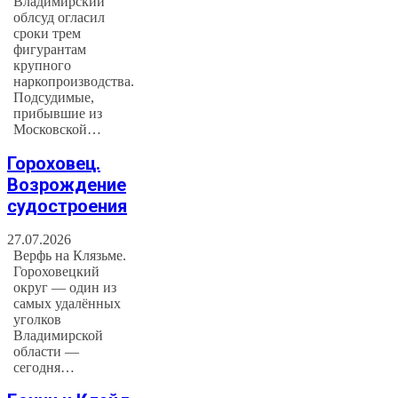
Владимирский
облсуд огласил
сроки трем
фигурантам
крупного
наркопроизводства.
Подсудимые,
прибывшие из
Московской…
Гороховец.
Возрождение
судостроения
27.07.2026
Верфь на Клязьме.
Гороховецкий
округ — один из
самых удалённых
уголков
Владимирской
области —
сегодня…