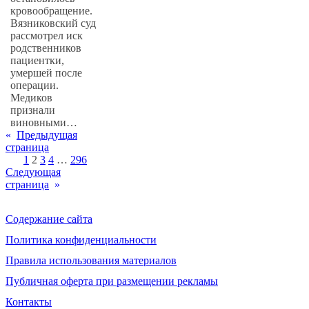
кровообращение.
Вязниковский суд
рассмотрел иск
родственников
пациентки,
умершей после
операции.
Медиков
признали
виновными…
«
Предыдущая
страница
1
2
3
4
…
296
Следующая
страница
»
Содержание сайта
Политика конфиденциальности
Правила использования материалов
Публичная оферта при размещении рекламы
Контакты