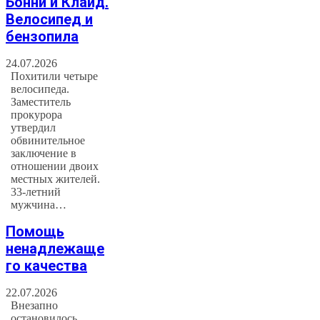
Бонни и Клайд.
Велосипед и
бензопила
24.07.2026
Похитили четыре
велосипеда.
Заместитель
прокурора
утвердил
обвинительное
заключение в
отношении двоих
местных жителей.
33-летний
мужчина…
Помощь
ненадлежаще
го качества
22.07.2026
Внезапно
остановилось