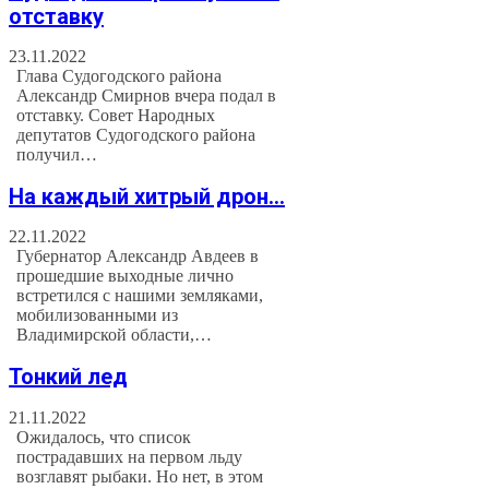
отставку
23.11.2022
Глава Судогодского района
Александр Смирнов вчера подал в
отставку. Совет Народных
депутатов Судогодского района
получил…
На каждый хитрый дрон…
22.11.2022
Губернатор Александр Авдеев в
прошедшие выходные лично
встретился с нашими земляками,
мобилизованными из
Владимирской области,…
Тонкий лед
21.11.2022
Ожидалось, что список
пострадавших на первом льду
возглавят рыбаки. Но нет, в этом