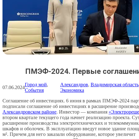
ПМЭФ-2024. Первые соглашен
Город мой
, 
Александров
, 
Владимирская область
07.06.2024
События
Экономика
Соглашение об инвестициях. 6 июня в рамках ПМЭФ-2024 пар
подписали соглашение об инвестициях в расширение производ
Александровском районе
. Инвестор — компания
«Электрореш
втором квартале текущего года начнет реализацию проекта. Су
расширение производства электротехнических и телекоммуни
шкафов и оболочек. В эксплуатацию введут новое здание площ
м². Причем для него заказали оборудование, которое увеличит