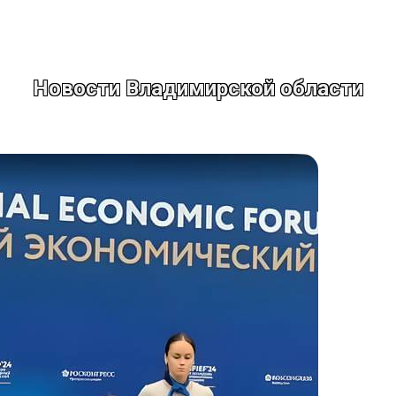
Новости Владимирской области