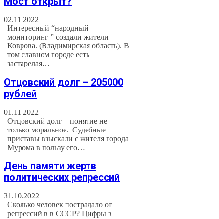
Мост открыт?
02.11.2022
Интересный “народный
мониторинг ” создали жители
Коврова. (Владимирская область). В
том славном городе есть
застарелая…
Отцовский долг – 205000
рублей
01.11.2022
Отцовский долг – понятие не
только моральное. Судебные
приставы взыскали с жителя города
Мурома в пользу его…
День памяти жертв
политических репрессий
31.10.2022
Сколько человек пострадало от
репрессий в в СССР? Цифры в