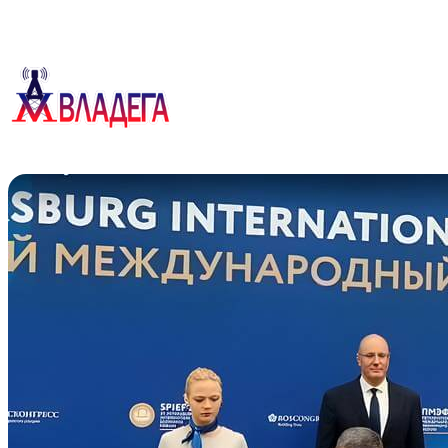
Перейти
к
содержимому