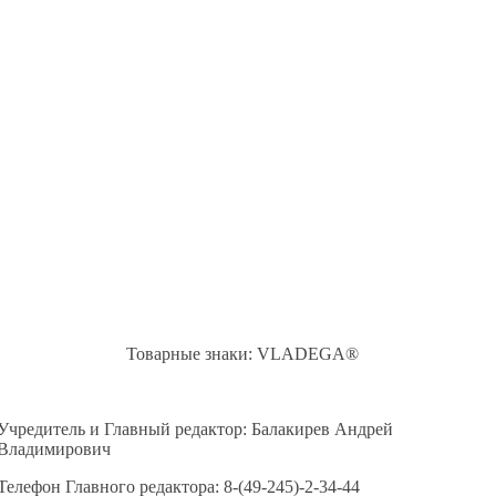
Товарные знаки: VLADEGA®
Учредитель и Главный редактор: Балакирев Андрей
Владимирович
Телефон Главного редактора: 8-(49-245)-2-34-44