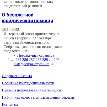
зависимости от политических
предпочтений разнятся…
О бесплатной
юридической помощи
28.10.2022
Интересный закон принят вчера в
нашей губернии. “27 октября
депутаты Законодательного
Собрания единогласно поддержали
предложенный…
«
Предыдущая страница
1
…
285
286
287
288
289
…
296
Следующая страница
»
Содержание сайта
Политика конфиденциальности
Правила использования материалов
Публичная оферта при размещении рекламы
Контакты