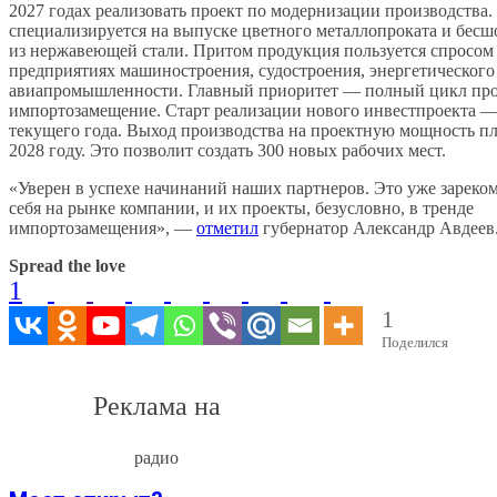
2027 годах реализовать проект по модернизации производства
специализируется на выпуске цветного металлопроката и бес
из нержавеющей стали. Притом продукция пользуется спросом
предприятиях машиностроения, судостроения, энергетического 
авиапромышленности. Главный приоритет — полный цикл про
импортозамещение. Старт реализации нового инвестпроекта —
текущего года. Выход производства на проектную мощность пл
2028 году. Это позволит создать 300 новых рабочих мест.
«Уверен в успехе начинаний наших партнеров. Это уже зарек
себя на рынке компании, и их проекты, безусловно, в тренде
импортозамещения», —
отметил
губернатор Александр Авдеев
Spread the love
1
1
Поделился
Реклама на
радио