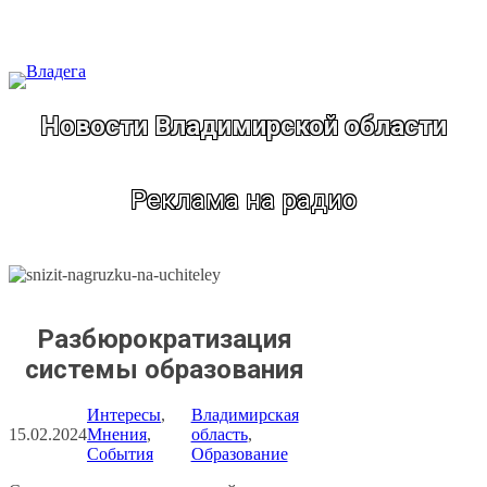
Перейти
к
содержимому
Новости Владимирской области
Реклама на радио
Разбюрократизация
системы образования
Интересы
, 
Владимирская
15.02.2024
Мнения
, 
область
, 
События
Образование