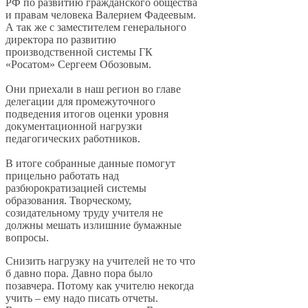
РФ по развитию гражданского общества
и правам человека Валерием Фадеевым.
А так же с заместителем генерального
директора по развитию
производственной системы ГК
«Росатом» Сергеем Обозовым.
Они приехали в наш регион во главе
делегации для промежуточного
подведения итогов оценки уровня
документационной нагрузки
педагогических работников.
В итоге собранные данные помогут
прицельно работать над
разбюрократизацией системы
образования. Творческому,
созидательному труду учителя не
должны мешать излишние бумажные
вопросы.
Снизить нагрузку на учителей не то что
б давно пора. Давно пора было
позавчера. Потому как учителю некогда
учить – ему надо писать отчеты.