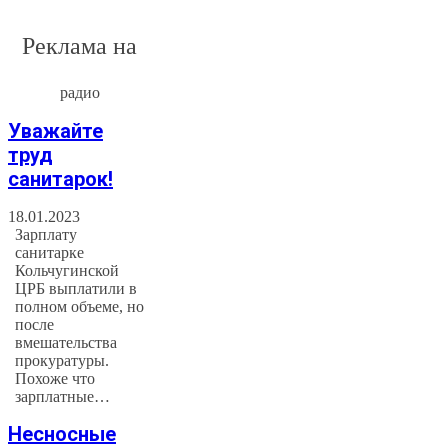
Реклама на
радио
Уважайте
труд
санитарок!
18.01.2023
Зарплату
санитарке
Кольчугинской
ЦРБ выплатили в
полном объеме, но
после
вмешательства
прокуратуры.
Похоже что
зарплатные…
Несносные