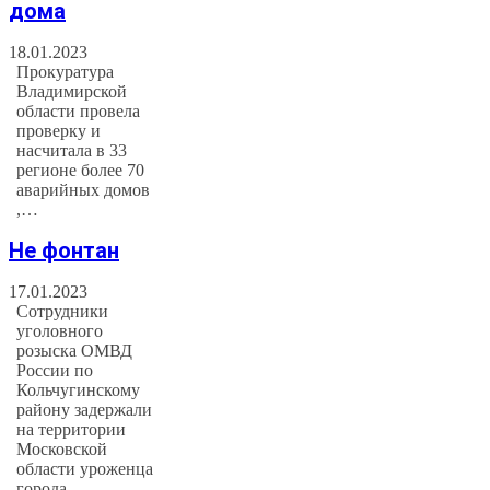
дома
18.01.2023
Прокуратура
Владимирской
области провела
проверку и
насчитала в 33
регионе более 70
аварийных домов
,…
Не фонтан
17.01.2023
Сотрудники
уголовного
розыска ОМВД
России по
Кольчугинскому
району задержали
на территории
Московской
области уроженца
города…