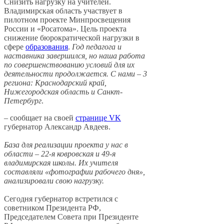
Снизить нагрузку на учителей.
Владимирская область участвует в
пилотном проекте Минпросвещения
России и «Росатома». Цель проекта
снижение бюрократической нагрузки в
сфере
образования
.
Год педагога и
наставника завершился, но наша работа
по совершенствованию условий для их
деятельности продолжается.
С нами – 3
региона: Краснодарский край,
Нижегородская область и Санкт-
Петербург
.
– сообщает на своей
странице VK
губернатор Александр Авдеев.
База для реализации проекта у нас в
области – 22-я ковровская и 49-я
владимирская школы. Их учителя
составляли «фотографии рабочего дня»,
анализировали свою нагрузку.
Сегодня губернатор встретился с
советником Президента РФ,
Председателем Совета при Президенте