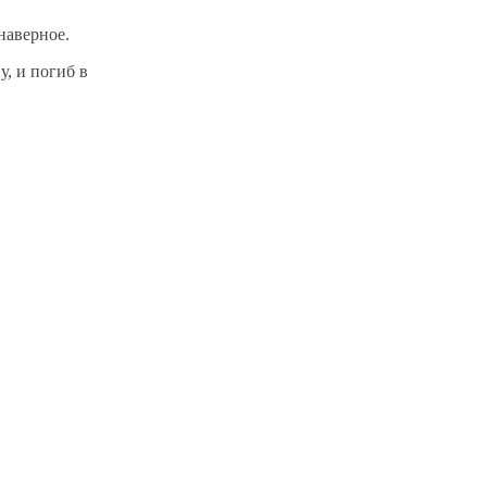
наверное.
у, и погиб в