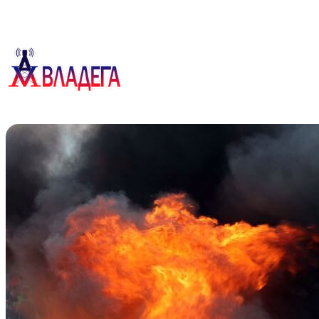
Перейти
к
содержимому