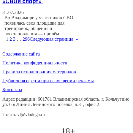
«СВОй спорт»
31.07.2026
Во Владимире у участников СВО
появилась своя площадка для
тренировок, общения и
восстановления — причём…
1
2
3
…
296
Следующая страница
»
Содержание сайта
Политика конфиденциальности
Правила использования материалов
Публичная оферта при размещении рекламы
Контакты
Адрес редакции: 601781 Владимирская область, г. Кольчугино,
ул. 6-я Линия Ленинского поселка, д.31, офис 2
Почта: vl@vladega.ru
18+