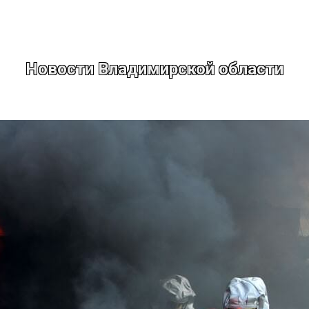
Новости Владимирской области