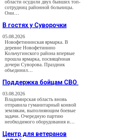
области осудили двух бывших топ-
сотрудниц районной больницы.
Они…
В гостях у Суворочки
05.08.2026
Новофетининская ярмарка. В
деревне Новофетинино
Кольчугинского района впервые
прошла ярмарка, посвящённая
дочери Суворова. Праздник
объединил…
Поддержка бойцам СВО
03.08.2026
Владимирская область вновь
отправила гуманитарный конвой
землякам, выполняющим боевые
задачи. Очередную партию
необходимого оборудования и…
Центр для ветеранов