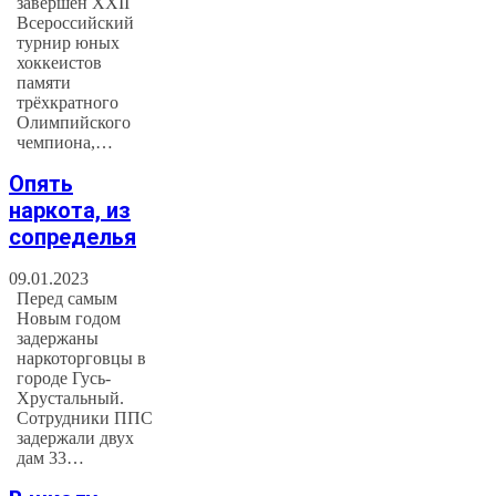
завершен XXII
Всероссийский
турнир юных
хоккеистов
памяти
трёхкратного
Олимпийского
чемпиона,…
Опять
наркота, из
сопределья
09.01.2023
Перед самым
Новым годом
задержаны
наркоторговцы в
городе Гусь-
Хрустальный.
Сотрудники ППС
задержали двух
дам 33…