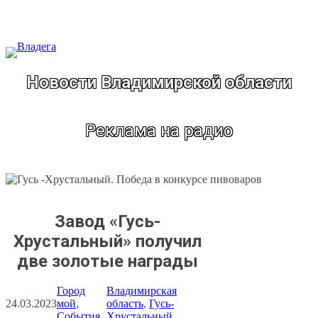
Перейти
к
содержимому
Новости Владимирской области
Реклама на радио
Завод «Гусь-
Хрустальный» получил
две золотые награды
Город
Владимирская
24.03.2023
мой
, 
область
, 
Гусь-
События
Хрустальный