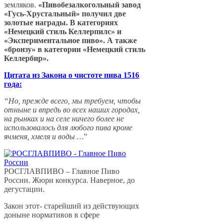
земляков.
«Пивобезалкогольный завод
«Гусь-Хрустальный» получил две
золотые награды. В категориях
«Немецкий стиль Келлерпилс» и
«Экспериментальное пиво». А также
«бронзу» в категории «Немецкий стиль
Келлербир».
Цитата из Закона о чистоте пива 1516
года:
“Но, прежде всего, мы требуем, чтобы
отныне и впредь во всех наших городах,
на рынках и на селе ничего более не
использовалось для любого пива кроме
ячменя, хмеля и воды …
”
РОСГЛАВПИВО – Главное Пиво
России. Жюри конкурса. Наверное, до
дегустации.
Закон этот- старейший из действующих
доныне нормативов в сфере