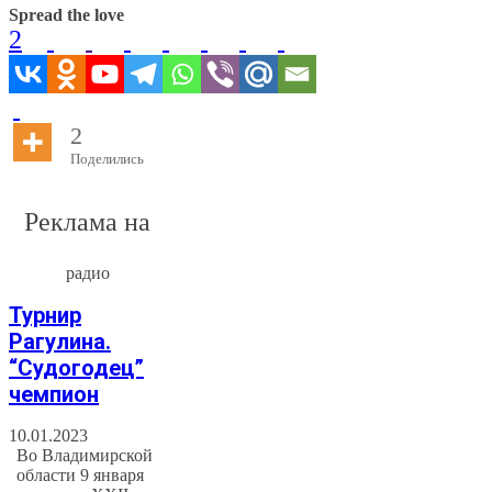
Spread the love
2
2
Поделились
Реклама на
радио
Турнир
Рагулина.
“Судогодец”
чемпион
10.01.2023
Во Владимирской
области 9 января