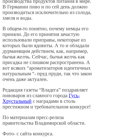
производства продуктов питания в мире.
В Германии пиво и по сей день должно
производиться исключительно из солода,
хмеля и воды.
В общем-то понятно, почему немцы его
приняли. До его принятия зачастую
использовали приправы, некоторые из
которых были ядовиты. А то и обладали
дурманящим действием, как, например,
бычья желчь. Сейчас, бычья желчь как
присадка не слишком распространена. А
вот всяких “ароматизаторов идентичных
натуральным “- пруд пруди, так что закон
очень даже актуален.
Редакция газеты “Владега” поздравляет
пивоваров из славного города
Гусь-
Хрустальный
с наградами в столь
престижном и требовательном конкурсе!
По материалам пресс-релиза
правительства Владимирской области.
Фото- с сайта конкурса.