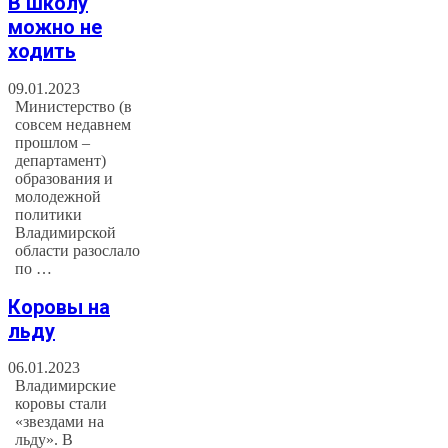
В школу
можно не
ходить
09.01.2023
Министерство (в
совсем недавнем
прошлом –
департамент)
образования и
молодежной
политики
Владимирской
области разослало
по …
Коровы на
льду
06.01.2023
Владимирские
коровы стали
«звездами на
льду». В