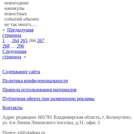
новогодние
каникулы
новостных
событий обычно
не так много,…
«
Предыдущая
страница
1
…
264
265
266
267
268
…
296
Следующая
страница
»
Содержание сайта
Политика конфиденциальности
Правила использования материалов
Публичная оферта при размещении рекламы
Контакты
Адрес редакции: 601781 Владимирская область, г. Кольчугино,
ул. 6-я Линия Ленинского поселка, д.31, офис 2
Почта: vl@vladega.ru