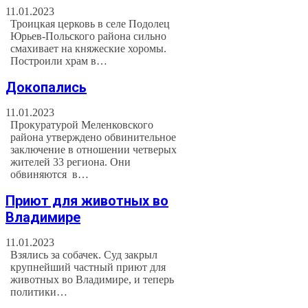
11.01.2023
Троицкая церковь в селе Подолец
Юрьев-Польского района сильно
смахивает на княжеские хоромы.
Построили храм в…
Докопались
11.01.2023
Прокуратурой Меленковского
района утверждено обвинительное
заключение в отношении четверых
жителей 33 региона. Они
обвиняются в…
Приют для животных во
Владимире
11.01.2023
Взялись за собачек. Суд закрыл
крупнейший частный приют для
животных во Владимире, и теперь
политики…