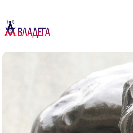
Перейти
к
содержимому