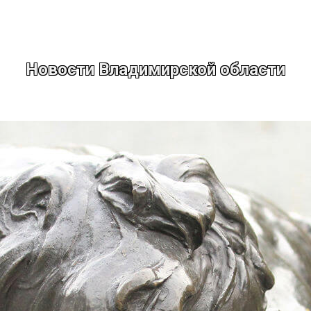
Новости Владимирской области