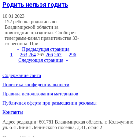
Родить нельзя годить
10.01.2023
152 ребенка родились во
Владимирской области за
новогодние праздники. Сообщает
телеграмм-канал правительства 33-
го региона. При…
«
Предыдущая страница
1
…
263
264
265
266
267
…
296
Следующая страница
»
Содержание сайта
Политика конфиденциальности
Правила использования материалов
Публичная оферта при размещении рекламы
Контакты
Адрес редакции: 601781 Владимирская область, г. Кольчугино,
ул. 6-я Линия Ленинского поселка, д.31, офис 2