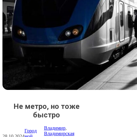
Не метро, но тоже
быстро
Владимир
, 
Город
Владимирская
28.10.2024
мой
, 