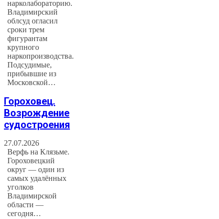
нарколабораторию.
Владимирский
облсуд огласил
сроки трем
фигурантам
крупного
наркопроизводства.
Подсудимые,
прибывшие из
Московской…
Гороховец.
Возрождение
судостроения
27.07.2026
Верфь на Клязьме.
Гороховецкий
округ — один из
самых удалённых
уголков
Владимирской
области —
сегодня…