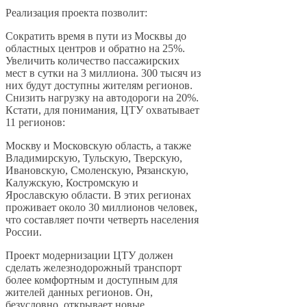
Реализация проекта позволит:
Сократить время в пути из Москвы до
областных центров и обратно на 25%.
Увеличить количество пассажирских
мест в сутки на 3 миллиона. 300 тысяч из
них будут доступны жителям регионов.
Снизить нагрузку на автодороги на 20%.
Кстати, для понимания, ЦТУ охватывает
11 регионов:
Москву и Московскую область, а также
Владимирскую, Тульскую, Тверскую,
Ивановскую, Смоленскую, Рязанскую,
Калужскую, Костромскую и
Ярославскую области. В этих регионах
проживает около 30 миллионов человек,
что составляет почти четверть населения
России.
Проект модернизации ЦТУ должен
сделать железнодорожный транспорт
более комфортным и доступным для
жителей данных регионов. Он,
безусловно, открывает новые