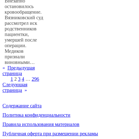
Внезапно
остановилось
кровообращение.
Вязниковский суд
рассмотрел иск
родственников
пациентки,
умершей после
операции.
Медиков
признали
виновными…
«
Предыдущая
страница
1
2
3
4
…
296
Следующая
страница
»
Содержание сайта
Политика конфиденциальности
Правила использования материалов
Публичная оферта при размещении рекламы