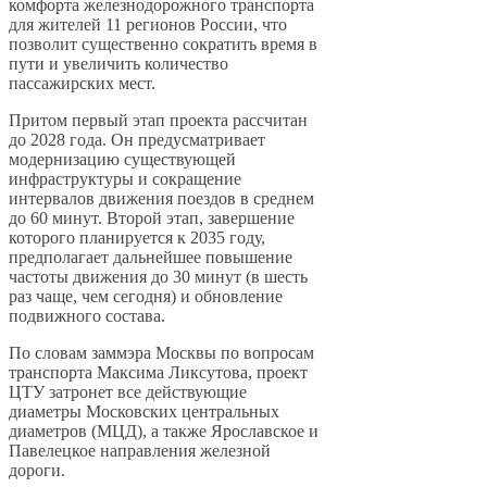
комфорта железнодорожного транспорта
для жителей 11 регионов России, что
позволит существенно сократить время в
пути и увеличить количество
пассажирских мест.
Притом первый этап проекта рассчитан
до 2028 года. Он предусматривает
модернизацию существующей
инфраструктуры и сокращение
интервалов движения поездов в среднем
до 60 минут. Второй этап, завершение
которого планируется к 2035 году,
предполагает дальнейшее повышение
частоты движения до 30 минут (в шесть
раз чаще, чем сегодня) и обновление
подвижного состава.
По словам заммэра Москвы по вопросам
транспорта Максима Ликсутова, проект
ЦТУ затронет все действующие
диаметры Московских центральных
диаметров (МЦД), а также Ярославское и
Павелецкое направления железной
дороги.