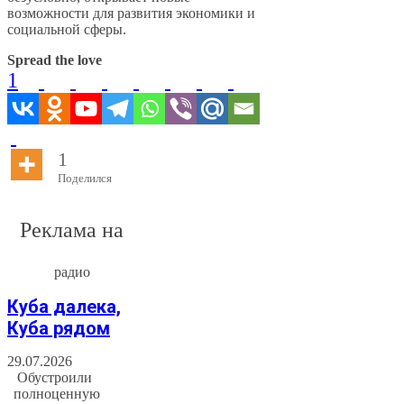
возможности для развития экономики и
социальной сферы.
Spread the love
1
1
Поделился
Реклама на
радио
Куба далека,
Куба рядом
29.07.2026
Обустроили
полноценную