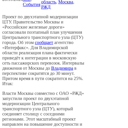
область
, 
Москва
, 
События
РЖД
Проект по двухэтапной модернизации
ЦТУ. Правительство Москвы и
«Российские железные дороги»
согласовали поэтапный план улучшения
Центрального транспортного узла (ЦТУ)
города. Об этом
сообщает
агентство
«Интерфакс». Для Владимирской
области реализация плана фактически
приведёт к интеграции в московскую
сеть пассажирских перевозок. Интервалы
движения от Москвы до
Владимира
в
перспективе сократятся до 30 минут.
Притом время в пути сократится на 25%.
Итак:
Власти Москвы совместно с ОАО «РЖД»
запустили проект по двухэтапной
модернизации Центрального
транспортного узла (ЦТУ), который
соединяет столицу с соседними
регионами. Этот масштабный проект
направлен на повышение доступности и