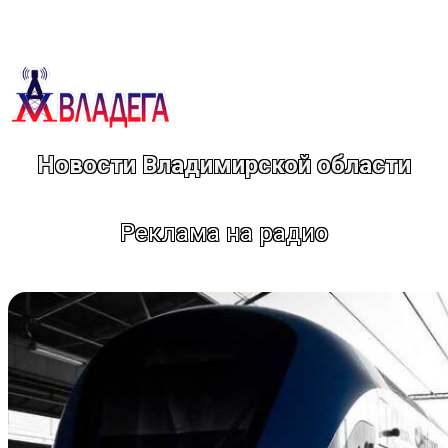
Перейти
к
содержимому
Новости Владимирской области
Реклама на радио