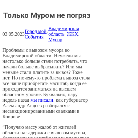
Только Муром не погряз
Владимирская
Город мой
, 
03.05.2023
область
, 
ЖКХ
, 
События
Мусор
Проблемы с вывозом мусора во
Владимирской области. Неужели мы
настолько больше стали потреблять, что
начали больше выбрасывать? Или мы
меньше стали платить за вывоз? Тоже
нет. Но почему-то проблема вывоза стала
все чаше приобретать масштаб, когда ее
приходится заниматься на высшем
областном уровне. Буквально, пару
недель назад
мы писали
, как губернатор
Александр Авдеев разбирался с
несанкционированными свалками в
Коврове.
“Получаю массу жалоб от жителей
области на задержки с вывозом мусора,