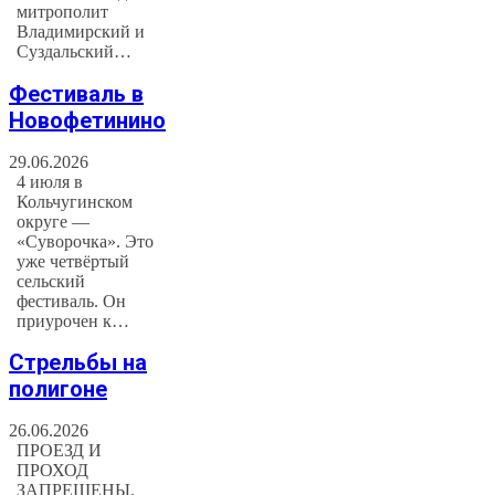
митрополит
Владимирский и
Суздальский…
Фестиваль в
Новофетинино
29.06.2026
4 июля в
Кольчугинском
округе —
«Суворочка». Это
уже четвёртый
сельский
фестиваль. Он
приурочен к…
Стрельбы на
полигоне
26.06.2026
ПРОЕЗД И
ПРОХОД
ЗАПРЕЩЕНЫ.