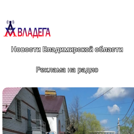
Перейти
к
содержимому
Новости Владимирской области
Реклама на радио