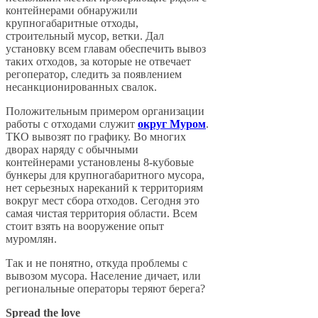
контейнерами обнаружили
крупногабаритные отходы,
строительный мусор, ветки. Дал
установку всем главам обеспечить вывоз
таких отходов, за которые не отвечает
регоператор, следить за появлением
несанкционированных свалок.
Положительным примером организации
работы с отходами служит
округ Муром
.
ТКО вывозят по графику. Во многих
дворах наряду с обычными
контейнерами установлены 8-кубовые
бункеры для крупногабаритного мусора,
нет серьезных нареканий к территориям
вокруг мест сбора отходов. Сегодня это
самая чистая территория области. Всем
стоит взять на вооружение опыт
муромлян.
Так и не понятно, откуда проблемы с
вывозом мусора. Население дичает, или
региональные операторы теряют берега?
Spread the love