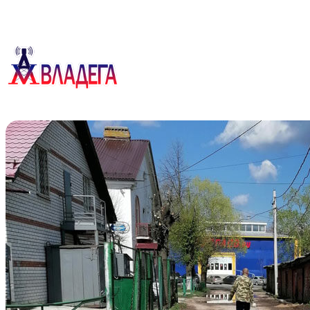
Перейти
к
содержимому