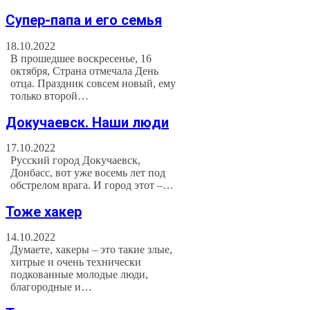
Супер-папа и его семья
18.10.2022
В прошедшее воскресенье, 16
октября, Страна отмечала День
отца. Праздник совсем новый, ему
только второй…
Докучаевск. Наши люди
17.10.2022
Русский город Докучаевск,
Донбасс, вот уже восемь лет под
обстрелом врага. И город этот –…
Тоже хакер
14.10.2022
Думаете, хакеры – это такие злые,
хитрые и очень технически
подкованные молодые люди,
благородные и…