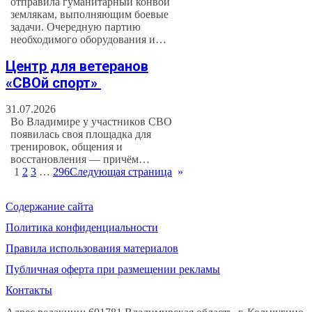
отправила гуманитарный конвой
землякам, выполняющим боевые
задачи. Очередную партию
необходимого оборудования и…
Центр для ветеранов
«СВОй спорт»
31.07.2026
Во Владимире у участников СВО
появилась своя площадка для
тренировок, общения и
восстановления — причём…
1
2
3
…
296
Следующая страница
»
Содержание сайта
Политика конфиденциальности
Правила использования материалов
Публичная оферта при размещении рекламы
Контакты