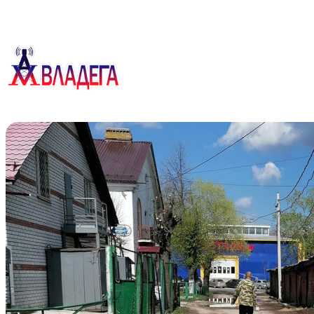
Перейти
к
содержимому