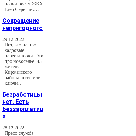
по вопросам ЖКХ
Глеб Серегин.…
Сокращение
непригодного
29.12.2022
Нет, это не про
кадровые
перестановки. Это
про новоселье. 43
жителя
Киржачского
района получили
ключи…
Безработицы
нет. Есть
беззарплатиц
а
28.12.2022
Пресс-служба