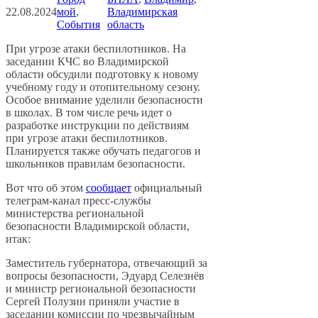
22.08.2024
мой
, 
Владимирская
События
область
При угрозе атаки беспилотников. На
заседании КЧС во Владимирской
области обсудили подготовку к новому
учебному году и отопительному сезону.
Особое внимание уделили безопасности
в школах. В том числе речь идет о
разработке инструкции по действиям
при угрозе атаки беспилотников.
Планируется также обучать педагогов и
школьников правилам безопасности.
Вот что об этом
сообщает
официальный
телеграм-канал пресс-службы
министерства региональной
безопасности Владимирской области,
итак:
Заместитель губернатора, отвечающий за
вопросы безопасности, Эдуард Селезнёв
и министр региональной безопасности
Сергей Полузин приняли участие в
заседании комиссии по чрезвычайным