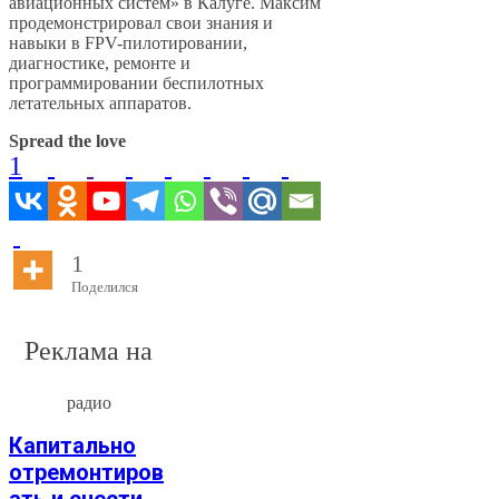
авиационных систем» в Калуге. Максим
продемонстрировал свои знания и
навыки в FPV-пилотировании,
диагностике, ремонте и
программировании беспилотных
летательных аппаратов.
Spread the love
1
1
Поделился
Реклама на
радио
Капитально
отремонтиров
ать и снести