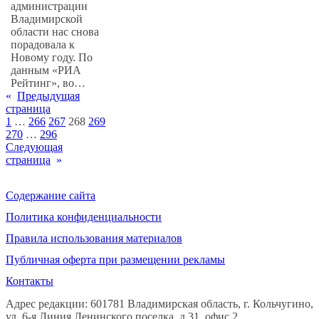
администрации
Владимирской
области нас снова
порадовала к
Новому году. По
данным «РИА
Рейтинг», во…
«
Предыдущая
страница
1
…
266
267
268
269
270
…
296
Следующая
страница
»
Содержание сайта
Политика конфиденциальности
Правила использования материалов
Публичная оферта при размещении рекламы
Контакты
Адрес редакции: 601781 Владимирская область, г. Кольчугино,
ул. 6-я Линия Ленинского поселка, д.31, офис 2