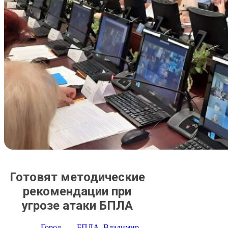
Готовят методические
рекомендации при
угрозе атаки БПЛА
Город
БПЛА
, 
Владимир
, 