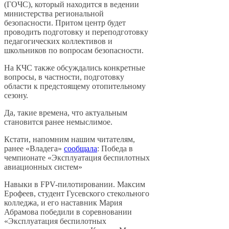
(ГОЧС), который находится в ведении
министерства региональной
безопасности. Притом центр будет
проводить подготовку и переподготовку
педагогических коллективов и
школьников по вопросам безопасности.
На КЧС также обсуждались конкретные
вопросы, в частности, подготовку
области к предстоящему отопительному
сезону.
Да, такие времена, что актуальным
становится ранее немыслимое.
Кстати, напомним нашим читателям,
ранее «Владега»
сообщала
: Победа в
чемпионате «Эксплуатация беспилотных
авиационных систем»
Навыки в FPV-пилотировании. Максим
Ерофеев, студент Гусевского стекольного
колледжа, и его наставник Мария
Абрамова победили в соревновании
«Эксплуатация беспилотных