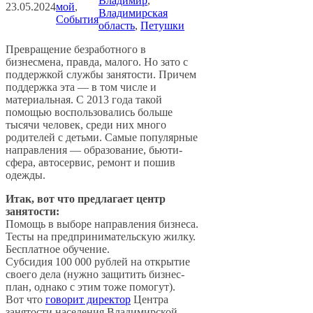
Владимир
, 
23.05.2024
мой
, 
Владимирская
События
область
, 
Петушки
Превращение безработного в
бизнесмена, правда, малого. Но зато с
поддержкой службы занятости. Причем
поддержка эта — в том числе и
материальная. С 2013 года такой
помощью воспользовались больше
тысячи человек, среди них много
родителей с детьми. Самые популярные
направления — образование, бьюти-
сфера, автосервис, ремонт и пошив
одежды.
Итак, вот что предлагает центр
занятости:
Помощь в выборе направления бизнеса.
Тесты на предпринимательскую жилку.
Бесплатное обучение.
Субсидия 100 000 рублей на открытие
своего дела (нужно защитить бизнес-
план, однако с этим тоже помогут).
Вот что
говорит директор
Центра
занятости населения Владимирской