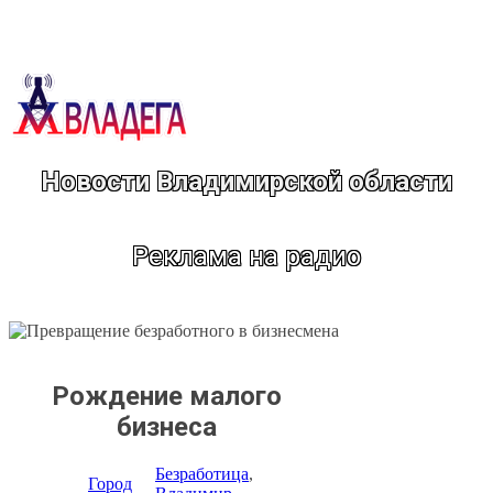
Перейти
к
содержимому
Новости Владимирской области
Реклама на радио
Рождение малого
бизнеса
Безработица
, 
Город