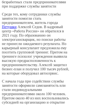
безработных стали предпринимателями
при поддержке службы занятости
Среди тех, кому сотрудники службы
занятости помогли стать
предпринимателем, житель города
Пету
ш
ки
Алексей Седов. В кадровый
центр «Работа России» он обратился в
2021 году. По образованию он
электрогазосварщик, но поиски работы
не принесли ожидаемого результата. Но
карьерный консультант предложила ему
посетить групповой тренинг. Притом на
тренинге психолог учреждения выявила
высокую предрасположенность к
предпринимательству. Алексей защитил
бизнес-план и получил 100 тысяч рублей,
на которые оборудовал автосервис.
С начала года при содействии службы
занятости оформили самозанятость или
стали индивидуальными
предпринимателями около 100 человек.
Притом около 40 из них воспользовались
субсидией на организацию и открытие