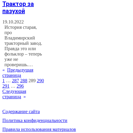
Трактор за
пазухой
19.10.2022
История старая,
про
Владимирский
тракторный завод.
Правда это или
фольклор – теперь
уже не
проверишь.…
«
Предыдущая
страница
1
…
287
288
289
290
291
…
296
Следующая
страница
»
Содержание сайта
Политика конфиденциальности
Правила использования материалов