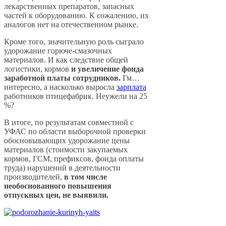
лекарственных препаратов, запасных
частей к оборудованию. К сожалению, их
аналогов нет на отечественном рынке.
Кроме того, значительную роль сыграло
удорожание горюче-смазочных
материалов. И как следствие общей
логистики, кормов
и увеличение фонда
заработной платы сотрудников.
Гм…
интересно, а насколько выросла
зарплата
работников птицефабрик. Неужели на 25
%?
В итоге, по результатам совместной с
УФАС по области выборочной проверки
обосновывающих удорожание цены
материалов (стоимости закупаемых
кормов, ГСМ, префиксов, фонда оплаты
труда) нарушений в деятельности
производителей,
в том числе
необоснованного повышения
отпускных цен, не выявили.