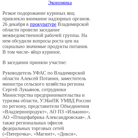
Экономика
Резкое подорожание куриных яиц
привлекло внимание надзорных органов.
26 декабря в
прокуратуре
Владимирской
области провели заседание
межведомственной рабочей группы. На
нем обсудили вопросы роста цен на
социально значимые продукты питания.
В том числе- яйцо куриное.
В заседании приняли участие:
Руководитель УФАС по Владимирской
области Алексей Потанин, заместитель
министра сельского хозяйства региона
Сергей Лукьянов, сотрудники
Министерства предпринимательства и
туризма области, УЭБиПК УМВД России
по региону, представители Объединения
«Владзернопродукт», АО ПЗ «Илькино»,
АО «Птицефабрика Александровская». А
также региональных офисов
федеральных торговых сетей
(«Пятерочка», «Магнит», «Дикси»,