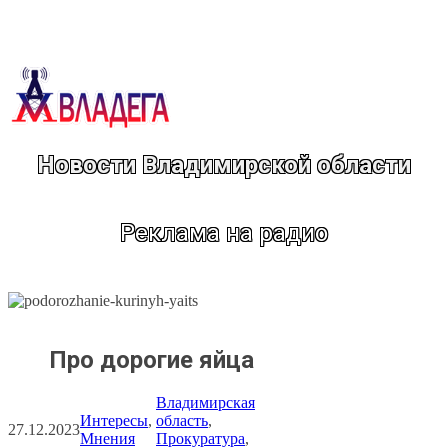
Перейти
к
содержимому
Новости Владимирской области
Реклама на радио
Про дорогие яйца
Владимирская
Интересы
, 
область
, 
27.12.2023
Мнения
Прокуратура
, 