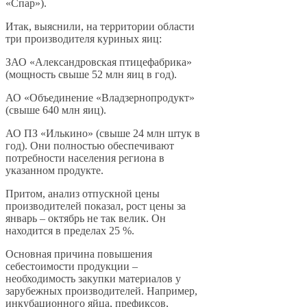
«Спар»).
Итак, выяснили, на территории области
три производителя куриных яиц:
ЗАО «Александровская птицефабрика»
(мощность свыше 52 млн яиц в год).
АО «Объединение «Владзернопродукт»
(свыше 640 млн яиц).
АО ПЗ «Илькино» (свыше 24 млн штук в
год). Они полностью обеспечивают
потребности населения региона в
указанном продукте.
Притом, анализ отпускной цены
производителей показал, рост цены за
январь – октябрь не так велик. Он
находится в пределах 25 %.
Основная причина повышения
себестоимости продукции –
необходимость закупки материалов у
зарубежных производителей. Например,
инкубационного яйца, префиксов,