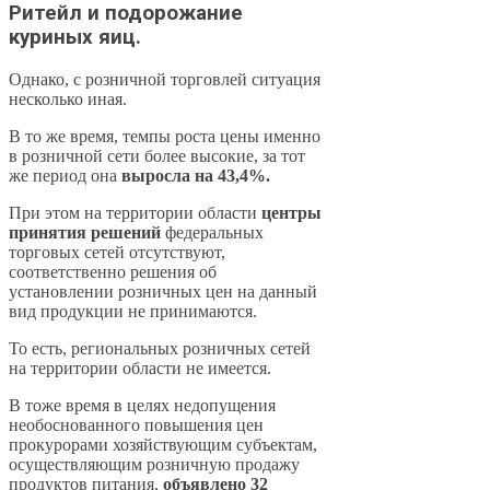
Ритейл и подорожание
куриных яиц.
Однако, с розничной торговлей ситуация
несколько иная.
В то же время, темпы роста цены именно
в розничной сети более высокие, за тот
же период она
выросла на 43,4%.
При этом на территории области
центры
принятия решений
федеральных
торговых сетей отсутствуют,
соответственно решения об
установлении розничных цен на данный
вид продукции не принимаются.
То есть, региональных розничных сетей
на территории области не имеется.
В тоже время в целях недопущения
необоснованного повышения цен
прокурорами хозяйствующим субъектам,
осуществляющим розничную продажу
продуктов питания,
объявлено 32