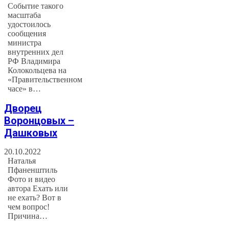
Событие такого
масштаба
удостоилось
сообщения
министра
внутренних дел
РФ Владимира
Колокольцева на
«Правительственном
часе» в…
Дворец
Воронцовых –
Дашковых
20.10.2022
Наталья
Пфаненштиль
Фото и видео
автора Ехать или
не ехать? Вот в
чем вопрос!
Причина…