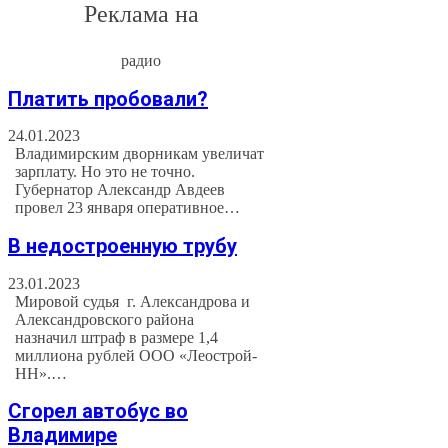
Реклама на
радио
Платить пробовали?
24.01.2023
Владимирским дворникам увеличат
зарплату. Но это не точно.
Губернатор Александр Авдеев
провел 23 января оперативное…
В недостроенную трубу
23.01.2023
Мировой судья г. Александрова и
Александровского района
назначил штраф в размере 1,4
миллиона рублей ООО «Леострой-
НН».…
Сгорел автобус во
Владимире