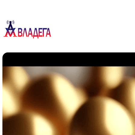
Перейти
к
содержимому