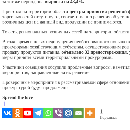
за тот же период она
выросла на 43,4%.
При этом на территории области
центры принятия решений
ф
торговых сетей отсутствуют, соответственно решения об устан
розничных цен на данный вид продукции не принимаются.
То есть, региональных розничных сетей на территории области 
В тоже время в целях недопущения необоснованного повышен
прокурорами хозяйствующим субъектам, осуществляющим ро
продажу продуктов питания,
объявлено 32 предостережения,
меры приняты всеми территориальными прокурорами
.
Участники совещания обсудили проблемные вопросы, наметил
мероприятия, направленные на их решение.
Проверочные мероприятия в рассматриваемой сфере отношени
прокуратурой будут продолжены.
Spread the love
1
1
Поделился