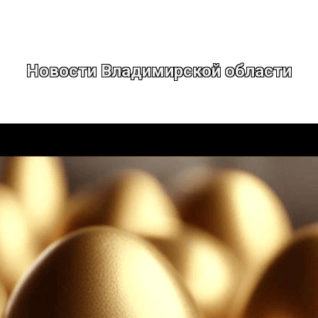
Новости Владимирской области