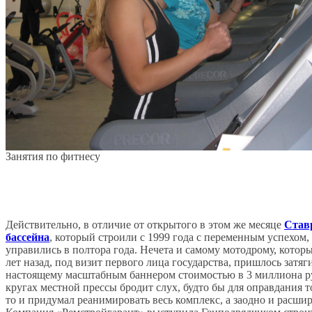
Занятия по фитнесу
Действительно, в отличие от открытого в этом же месяце
Став
бассейна
, который строили с 1999 года с переменным успехом, 
управились в полтора года. Нечета и самому мотодрому, котор
лет назад, под визит первого лица государства, пришлось затяг
настоящему масштабным баннером стоимостью в 3 миллиона р
кругах местной прессы бродит слух, будто бы для оправдания т
то и придумал реанимировать весь комплекс, а заодно и расшир