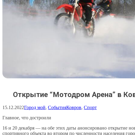
Открытие “Мотодром Арена” в Ко
15.12.2022
Город мой
, 
События
Ковров
, 
Спорт
Главное, что достроили
16 и 20 декабря — на обе этих даты анонсировано открытие но
спортивного объекта во втором по численности населения гор