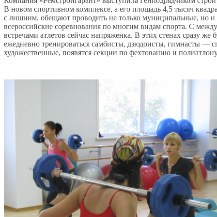
Компания «Ремстройгарант» выступила Генподрядчиком строит
В новом спортивном комплексе, а его площадь 4,5 тысяч квадр
с лишним, обещают проводить не только муниципальные, но и
всероссийские соревнования по многим видам спорта. С меж
встречами атлетов сейчас напряженка. В этих стенах сразу же б
ежедневно тренироваться самбисты, дзюдоисты, гимнасты — 
художественные, появятся секции по фехтованию и полиатлону