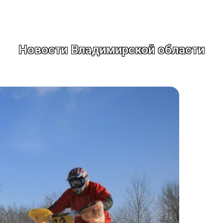
Новости Владимирской области