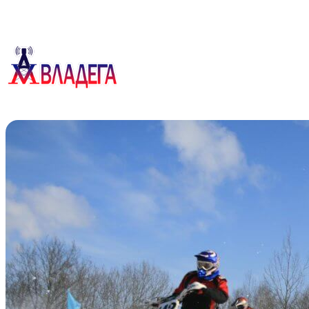
Перейти
к
содержимому