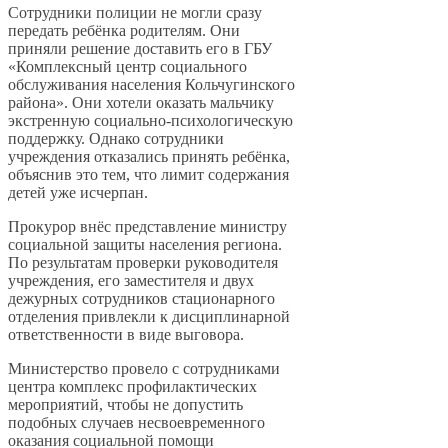
Сотрудники полиции не могли сразу
передать ребёнка родителям. Они
приняли решение доставить его в ГБУ
«Комплексный центр социального
обслуживания населения Кольчугинского
района». Они хотели оказать мальчику
экстренную социально-психологическую
поддержку. Однако сотрудники
учреждения отказались принять ребёнка,
объяснив это тем, что лимит содержания
детей уже исчерпан.
Прокурор внёс представление министру
социальной защиты населения региона.
По результатам проверки руководителя
учреждения, его заместителя и двух
дежурных сотрудников стационарного
отделения привлекли к дисциплинарной
ответственности в виде выговора.
Министерство провело с сотрудниками
центра комплекс профилактических
мероприятий, чтобы не допустить
подобных случаев несвоевременного
оказания социальной помощи