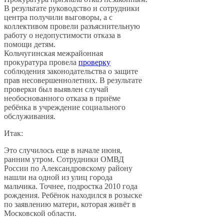
В результате руководство и сотрудники
центра получили выговоры, а с
коллективом провели разъяснительную
работу о недопустимости отказа в
помощи детям.
Кольчугинская межрайонная
прокуратура провела
проверку
соблюдения законодательства о защите
прав несовершеннолетних. В результате
проверки был выявлен случай
необоснованного отказа в приёме
ребёнка в учреждение социального
обслуживания.
Итак:
Это случилось еще в начале июня,
ранним утром. Сотрудники ОМВД
России по Александровскому району
нашли на одной из улиц города
мальчика. Точнее, подростка 2010 года
рождения. Ребёнок находился в розыске
по заявлению матери, которая живёт в
Московской области.