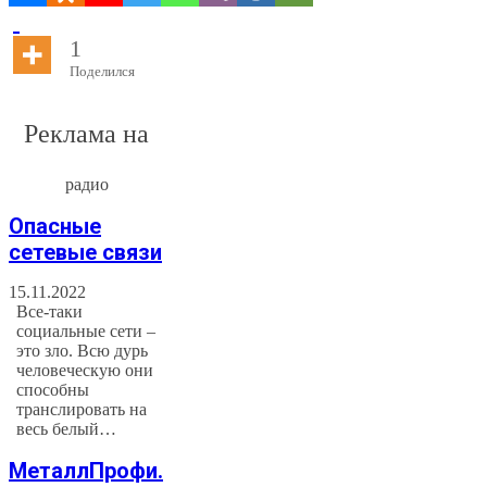
1
Поделился
Реклама на
радио
Опасные
сетевые связи
15.11.2022
Все-таки
социальные сети –
это зло. Всю дурь
человеческую они
способны
транслировать на
весь белый…
МеталлПрофи.