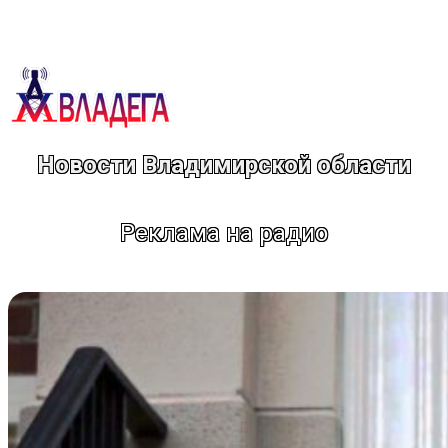
Перейти
к
содержимому
Новости Владимирской области
Реклама на радио