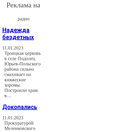
Реклама на
радио
Надежда
бездетных
11.01.2023
Троицкая церковь
в селе Подолец
Юрьев-Польского
района сильно
смахивает на
княжеские
хоромы.
Построили храм
в…
Докопались
11.01.2023
Прокуратурой
Меленковского