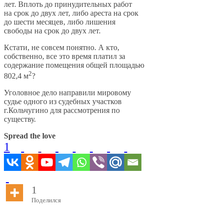
лет. Вплоть до принудительных работ
на срок до двух лет, либо ареста на срок
до шести месяцев, либо лишения
свободы на срок до двух лет.
Кстати, не совсем понятно. А кто,
собственно, все это время платил за
содержание помещения общей площадью
2
802,4 м
?
Уголовное дело направили мировому
судье одного из судебных участков
г.Кольчугино для рассмотрения по
существу.
Spread the love
1
1
Поделился