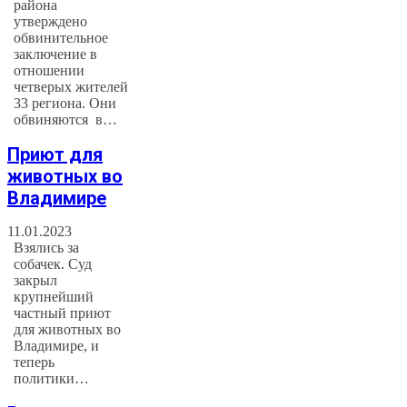
района
утверждено
обвинительное
заключение в
отношении
четверых жителей
33 региона. Они
обвиняются в…
Приют для
животных во
Владимире
11.01.2023
Взялись за
собачек. Суд
закрыл
крупнейший
частный приют
для животных во
Владимире, и
теперь
политики…