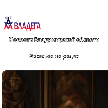
Перейти
к
содержимому
Новости Владимирской области
Реклама на радио