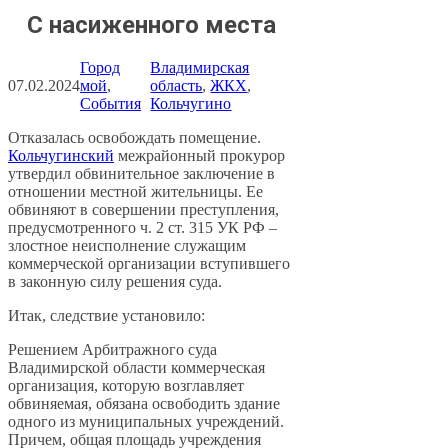
С насиженного места
Город
Владимирская
07.02.2024
мой
, 
область
, 
ЖКХ
, 
События
Кольчугино
Отказалась освобождать помещение.
Кольчугинский
межрайонный прокурор
утвердил обвинительное заключение в
отношении местной жительницы. Ее
обвиняют в совершении преступления,
предусмотренного ч. 2 ст. 315 УК РФ –
злостное неисполнение служащим
коммерческой организации вступившего
в законную силу решения суда.
Итак, следствие установило:
Решением Арбитражного суда
Владимирской области коммерческая
организация, которую возглавляет
обвиняемая, обязана освободить здание
одного из муниципальных учреждений.
Причем, общая площадь учреждения