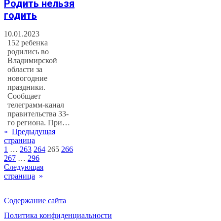
Родить нельзя
годить
10.01.2023
152 ребенка
родились во
Владимирской
области за
новогодние
праздники.
Сообщает
телеграмм-канал
правительства 33-
го региона. При…
«
Предыдущая
страница
1
…
263
264
265
266
267
…
296
Следующая
страница
»
Содержание сайта
Политика конфиденциальности