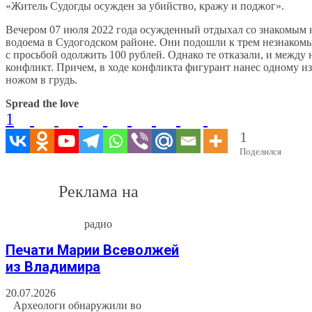
«Житель Судогды осужден за убийство, кражу и поджог».
Вечером 07 июля 2022 года осужденный отдыхал со знакомым 
водоема в Судогодском районе. Они подошли к трем незнако
с просьбой одолжить 100 рублей. Однако те отказали, и между
конфликт. Причем, в ходе конфликта фигурант нанес одному и
ножом в грудь.
Spread the love
1
1
Поделился
Реклама на
радио
Печати Марии Всеволжей
из Владимира
20.07.2026
Археологи обнаружили во