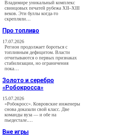
Владимире уникальный комплекс
свинцовых печатей рубежа XII–XIII
веков. Эти буллы когда-то
скрепляли…
Про топливо
17.07.2026
Регион продолжает бороться с
топливным дефицитом. Власти
отчитываются о первых признаках
стабилизации, но ограничения
пока…
Золото и серебро
«Робокросса»
15.07.2026
«Робокросс». Ковровские инженеры
снова доказали свой класс. Две
команды вуза — и обе на
пьедестале.…
Вне игры