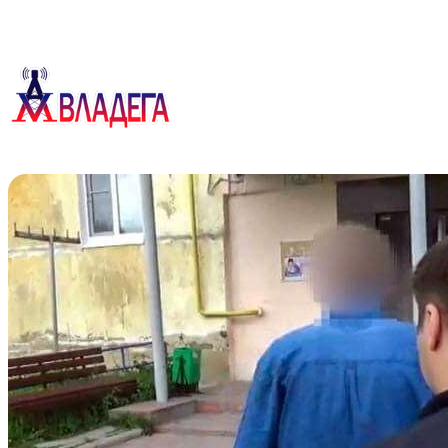
Перейти
к
содержимому