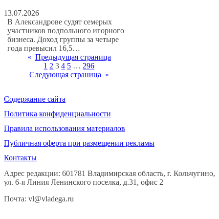
13.07.2026
В Александрове судят семерых
участников подпольного игорного
бизнеса. Доход группы за четыре
года превысил 16,5…
«
Предыдущая страница
1
2
3
4
5
…
296
Следующая страница
»
Содержание сайта
Политика конфиденциальности
Правила использования материалов
Публичная оферта при размещении рекламы
Контакты
Адрес редакции: 601781 Владимирская область, г. Кольчугино,
ул. 6-я Линия Ленинского поселка, д.31, офис 2
Почта: vl@vladega.ru