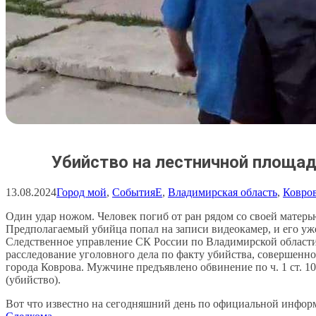
Убийство на лестничной площа
13.08.2024
Город мой
, 
События
E
, 
Владимирская область
, 
Ковро
Один удар ножом. Человек погиб от ран рядом со своей матерь
Предполагаемый убийца попал на записи видеокамер, и его уж
Следственное управление СК России по Владимирской области
расследование уголовного дела по факту убийства, совершенн
города Коврова. Мужчине предъявлено обвинение по ч. 1 ст. 
(убийство).
Вот что известно на сегодняшний день по официальной инфо