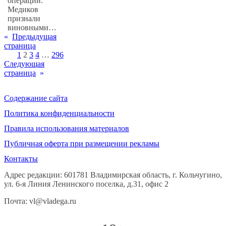
операции.
Медиков
признали
виновными…
«
Предыдущая
страница
1
2
3
4
…
296
Следующая
страница
»
Содержание сайта
Политика конфиденциальности
Правила использования материалов
Публичная оферта при размещении рекламы
Контакты
Адрес редакции: 601781 Владимирская область, г. Кольчугино,
ул. 6-я Линия Ленинского поселка, д.31, офис 2
Почта: vl@vladega.ru