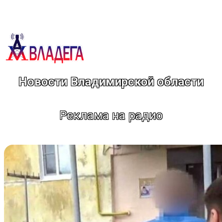
Перейти
к
содержимому
Новости Владимирской области
Реклама на радио