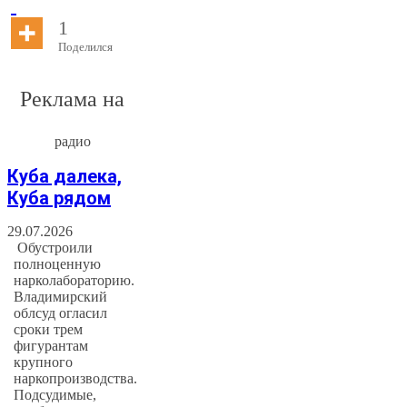
1
Поделился
Реклама на
радио
Куба далека,
Куба рядом
29.07.2026
Обустроили
полноценную
нарколабораторию.
Владимирский
облсуд огласил
сроки трем
фигурантам
крупного
наркопроизводства.
Подсудимые,