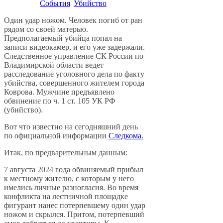
События
Убийство
Один удар ножом. Человек погиб от ран
рядом со своей матерью.
Предполагаемый убийца попал на
записи видеокамер, и его уже задержали.
Следственное управление СК России по
Владимирской области ведет
расследование уголовного дела по факту
убийства, совершенного жителем города
Коврова. Мужчине предъявлено
обвинение по ч. 1 ст. 105 УК РФ
(убийство).
Вот что известно на сегодняшний день
по официальной информации
Следкома.
Итак, по предварительным данным:
7 августа 2024 года обвиняемый прибыл
к местному жителю, с которым у него
имелись личные разногласия. Во время
конфликта на лестничной площадке
фигурант нанес потерпевшему один удар
ножом и скрылся. Притом, потерпевший