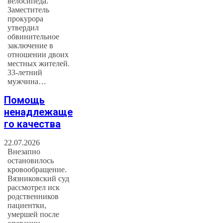
велосипеда.
Заместитель
прокурора
утвердил
обвинительное
заключение в
отношении двоих
местных жителей.
33-летний
мужчина…
Помощь
ненадлежаще
го качества
22.07.2026
Внезапно
остановилось
кровообращение.
Вязниковский суд
рассмотрел иск
родственников
пациентки,
умершей после