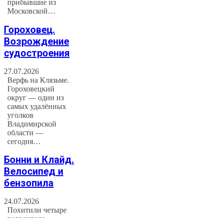
прибывшие из
Московской…
Гороховец.
Возрождение
судостроения
27.07.2026
Верфь на Клязьме.
Гороховецкий
округ — один из
самых удалённых
уголков
Владимирской
области —
сегодня…
Бонни и Клайд.
Велосипед и
бензопила
24.07.2026
Похитили четыре