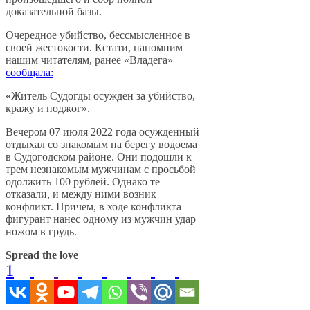
доказательной базы.
Очередное убийство, бессмысленное в
своей жестокости. Кстати, напомним
нашим читателям, ранее «Владега»
сообщала:
«Житель Судогды осужден за убийство,
кражу и поджог».
Вечером 07 июля 2022 года осужденный
отдыхал со знакомым на берегу водоема
в Судогодском районе. Они подошли к
трем незнакомым мужчинам с просьбой
одолжить 100 рублей. Однако те
отказали, и между ними возник
конфликт. Причем, в ходе конфликта
фигурант нанес одному из мужчин удар
ножом в грудь.
Spread the love
1