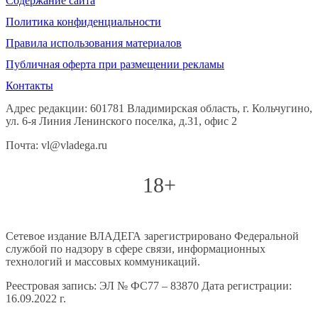
Содержание сайта
Политика конфиденциальности
Правила использования материалов
Публичная оферта при размещении рекламы
Контакты
Адрес редакции: 601781 Владимирская область, г. Кольчугино,
ул. 6-я Линия Ленинского поселка, д.31, офис 2
Почта: vl@vladega.ru
18+
Сетевое издание ВЛАДЕГА зарегистрировано Федеральной
службой по надзору в сфере связи, информационных
технологий и массовых коммуникаций.
Реестровая запись: ЭЛ № ФС77 – 83870 Дата регистрации:
16.09.2022 г.