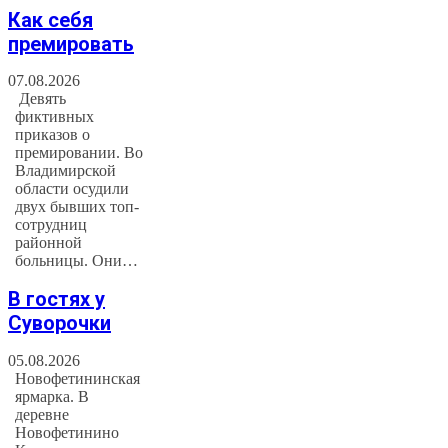
Как себя
премировать
07.08.2026
Девять
фиктивных
приказов о
премировании. Во
Владимирской
области осудили
двух бывших топ-
сотрудниц
районной
больницы. Они…
В гостях у
Суворочки
05.08.2026
Новофетининская
ярмарка. В
деревне
Новофетинино