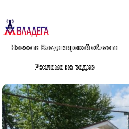
Перейти
к
содержимому
Новости Владимирской области
Реклама на радио