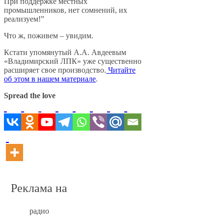
При поддержке местных
промышленников, нет сомнений, их
реализуем!”
Что ж, поживем – увидим.
Кстати упомянутый А.А. Авдеевым
«Владимирский ЛПК» уже существенно
расширяет свое производство.
Читайте
об этом в нашем материале
.
Spread the love
Реклама на
радио