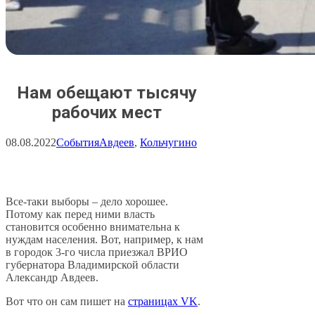
Нам обещают тысячу
рабочих мест
08.08.2022
События
Авдеев
, 
Кольчугино
Все-таки выборы – дело хорошее.
Потому как перед ними власть
становится особенно внимательна к
нуждам населения. Вот, например, к нам
в городок 3-го числа приезжал ВРИО
губернатора Владимирской области
Александр Авдеев.
Вот что он сам пишет на
страницах VK
.