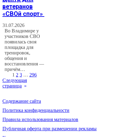
ветеранов
«СВОй спорт»
31.07.2026
Во Владимире у
участников СВО
появилась своя
площадка для
тренировок,
общения и
восстановления —
причём…
1
2
3
…
296
Следующая
страница
»
Содержание сайта
Политика конфиденциальности
Правила использования материалов
Публичная оферта при размещении рекламы