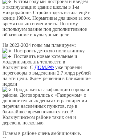
В этом году мы достроим и введём
в эксплуатацию здание школы в 1-м
микрорайоне. Стройка здесь встала ещё в
конце 1980-х. Нормативы для школ за это
время сильно изменились. Поэтому
используем здание под дополнительное
образование и культурные цели.
На 2022-2024 годы мы планируем:
Построить детскую поликлинику
Поставить новые котельные и
модернизировать теплосети в
Кольчугино. С
ДОМ.РФ
уже провели
переговоры о выделении 2,7 млрд рублей
на эти цели. Ждём решения в ближайшие
недели
Продолжить газификацию города и
района. Договорились с «Газпромом» о
дополнительных деньгах и расширении
перечня населённых пунктов, где в
ближайшее время появится газ. В
Кольчугинском районе таких сел и
деревень несколько.
Планы в районе очень амбициозные.