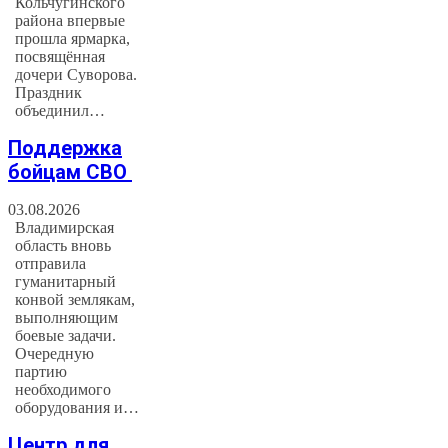
Кольчугинского
района впервые
прошла ярмарка,
посвящённая
дочери Суворова.
Праздник
объединил…
Поддержка
бойцам СВО
03.08.2026
Владимирская
область вновь
отправила
гуманитарный
конвой землякам,
выполняющим
боевые задачи.
Очередную
партию
необходимого
оборудования и…
Центр для